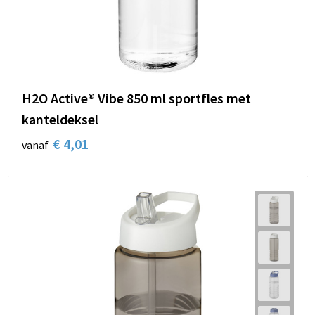
H2O Active® Vibe 850 ml sportfles met
kanteldeksel
€ 4,01
vanaf