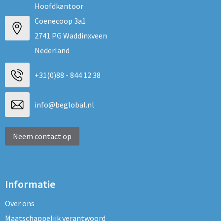
Hoofdkantoor
Coenecoop 3a1
2741 PG Waddinxveen
Nederland
+31(0)88 - 844 12 38
info@beglobal.nl
Neem contact op
Informatie
Over ons
Maatschappelijk verantwoord