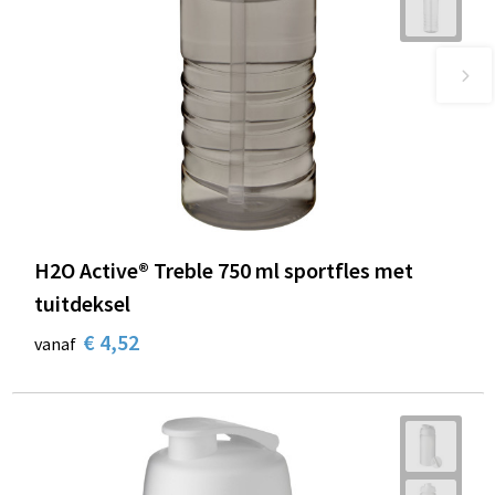
H2O Active® Treble 750 ml sportfles met
tuitdeksel
€ 4,52
vanaf