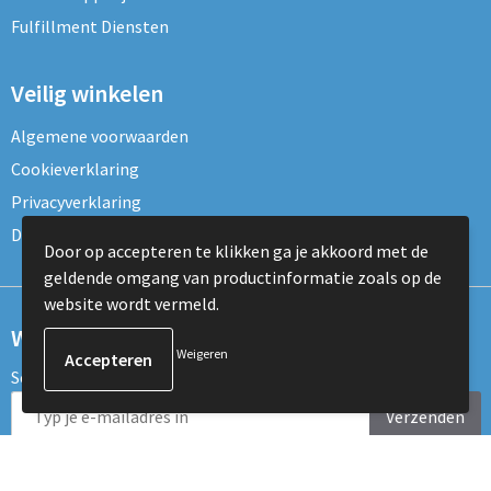
Fulfillment Diensten
Veilig winkelen
Algemene voorwaarden
Cookieverklaring
Privacyverklaring
Disclaimer
Door op accepteren te klikken ga je akkoord met de
geldende omgang van productinformatie zoals op de
website wordt vermeld.
Wil je onze nieuwsbrief ontvangen?
Weigeren
Schrijf je dan nu in voor de nieuwsbrief!
Verzenden