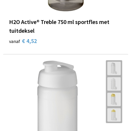
H2O Active® Treble 750 ml sportfles met
tuitdeksel
€ 4,52
vanaf