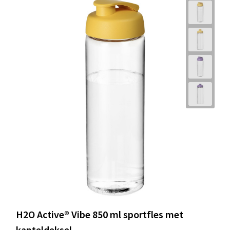
H2O Active® Vibe 850 ml sportfles met
kanteldeksel