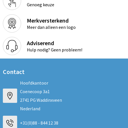
Genoeg keuze
Merkversterkend
Meer dan alleen een logo
Adviserend
Hulp nodig? Geen probleem!
Contact
Hoofdkantoor
Coenecoop 3a1
2741 PG Waddinxveen
Nederland
+31(0)88 - 844 12 38