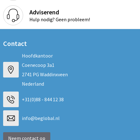
Adviserend
Hulp nodig? Geen probleem!
Contact
Hoofdkantoor
Coenecoop 3a1
2741 PG Waddinxveen
Nederland
+31(0)88 - 844 12 38
info@beglobal.nl
Neem contact op