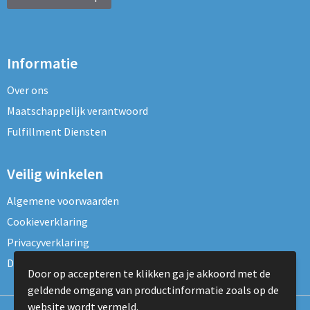
Informatie
Over ons
Maatschappelijk verantwoord
Fulfillment Diensten
Veilig winkelen
Algemene voorwaarden
Cookieverklaring
Privacyverklaring
Disclaimer
Door op accepteren te klikken ga je akkoord met de
geldende omgang van productinformatie zoals op de
website wordt vermeld.