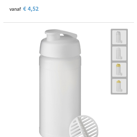
€ 4,52
vanaf