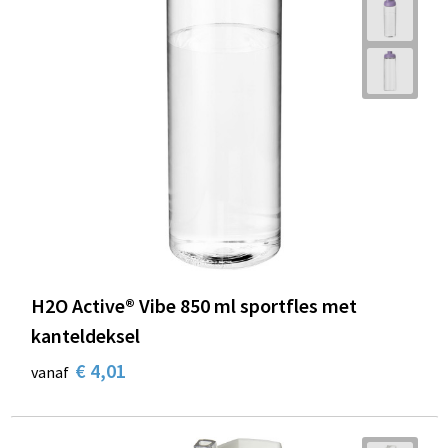
H2O Active® Vibe 850 ml sportfles met
kanteldeksel
€ 4,01
vanaf