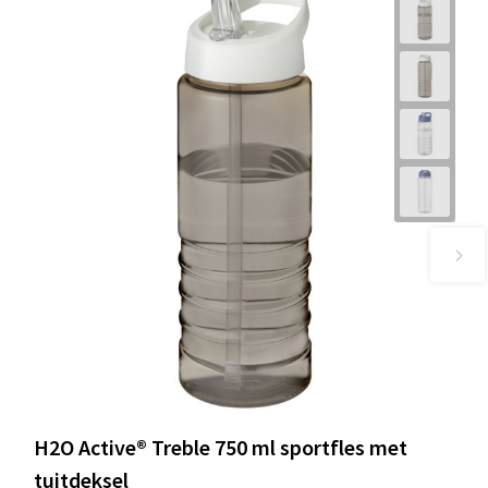
H2O Active® Treble 750 ml sportfles met
tuitdeksel