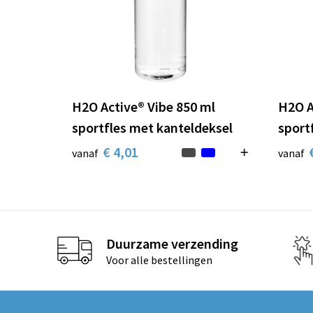
H2O Active® Vibe 850 ml
H2O A
sportfles met kanteldeksel
sport
€ 4,01
vanaf
vanaf
Duurzame verzending
Voor alle bestellingen