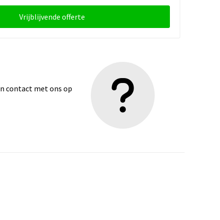
Vrijblijvende offerte
dan contact met ons op