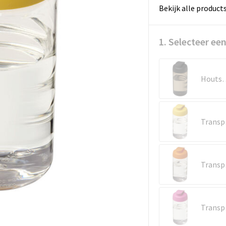
Bekijk alle product
1. Selecteer een
Houtsko
Tr
Tr
Tr