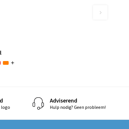
l
d
Adviserend
 logo
Hulp nodig? Geen probleem!