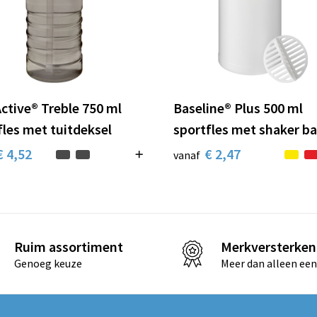
ctive® Treble 750 ml
Baseline® Plus 500 ml
fles met tuitdeksel
sportfles met shaker ba
€ 4,52
€ 2,47
vanaf
Ruim assortiment
Merkversterken
Genoeg keuze
Meer dan alleen een