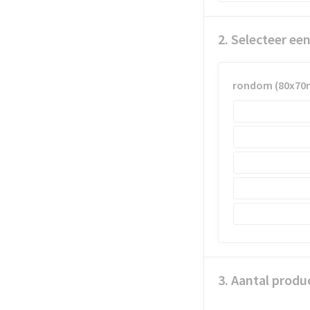
2. Selecteer ee
rondom (80x7
3. Aantal produ