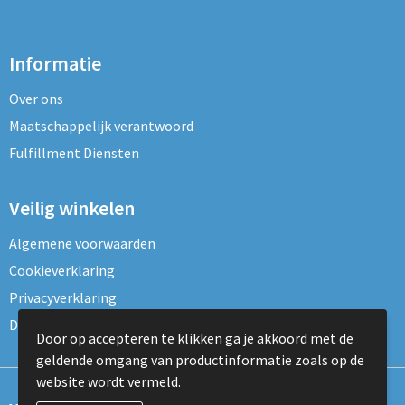
Informatie
Over ons
Maatschappelijk verantwoord
Fulfillment Diensten
Veilig winkelen
Algemene voorwaarden
Cookieverklaring
Privacyverklaring
Disclaimer
Door op accepteren te klikken ga je akkoord met de
geldende omgang van productinformatie zoals op de
website wordt vermeld.