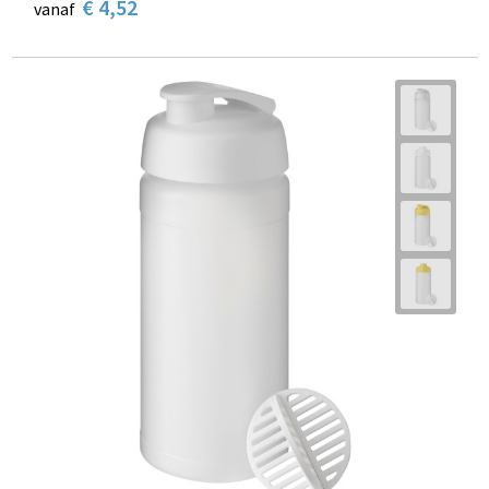
€ 4,52
vanaf