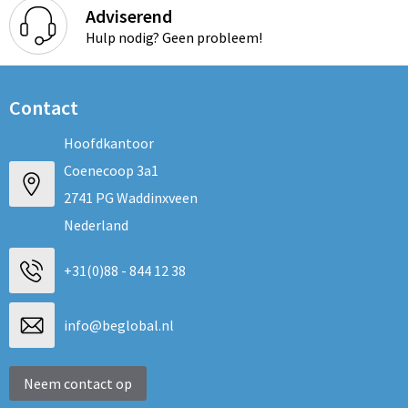
Adviserend
Hulp nodig? Geen probleem!
Contact
Hoofdkantoor
Coenecoop 3a1
2741 PG Waddinxveen
Nederland
+31(0)88 - 844 12 38
info@beglobal.nl
Neem contact op