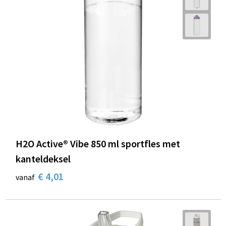
H2O Active® Vibe 850 ml sportfles met
kanteldeksel
€ 4,01
vanaf