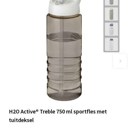
H2O Active® Treble 750 ml sportfles met
tuitdeksel