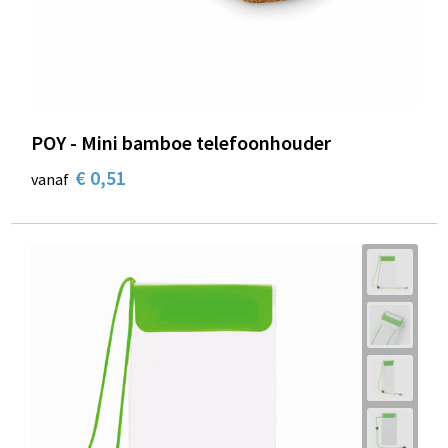
POY - Mini bamboe telefoonhouder
€ 0,51
vanaf