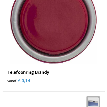
Telefoonring Brandy
€ 0,14
vanaf