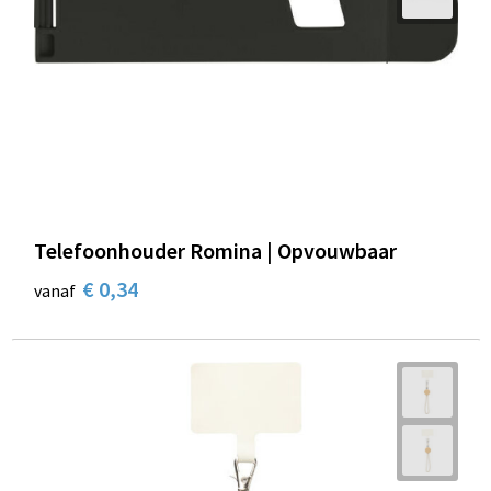
Telefoonhouder Romina | Opvouwbaar
€ 0,34
vanaf