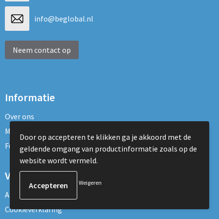
info@beglobal.nl
Neem contact op
Informatie
Over ons
Maatschappelijk verantwoord
Door op accepteren te klikken ga je akkoord met de
Fulfillment Diensten
geldende omgang van productinformatie zoals op de
website wordt vermeld.
Veilig winkelen
Weigeren
Algemene voorwaarden
Cookieverklaring