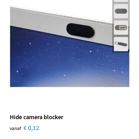
Hide camera blocker
€ 0,12
vanaf