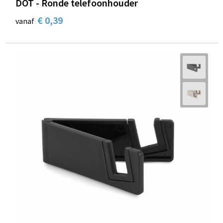
DOT - Ronde telefoonhouder
€ 0,39
vanaf