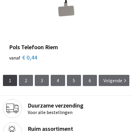
Pols Telefoon Riem
€ 0,44
vanaf
1
2
3
4
5
6
Volgende
Duurzame verzending
Voor alle bestellingen
Ruim assortiment