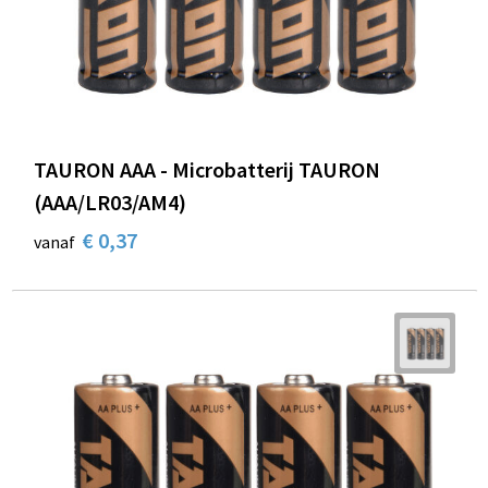
TAURON AAA - Microbatterij TAURON
(AAA/LR03/AM4)
€ 0,37
vanaf