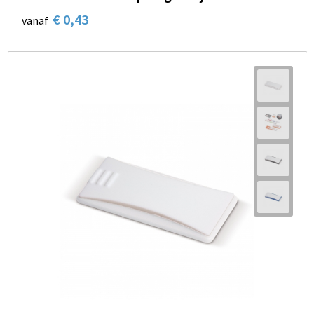
€ 0,43
vanaf