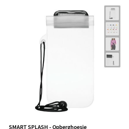
SMART SPLASH - Opberghoesje