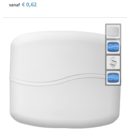
€ 0,62
vanaf