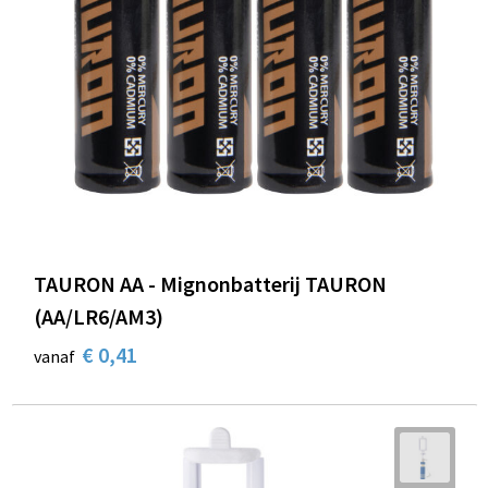
TAURON AA - Mignonbatterij TAURON
(AA/LR6/AM3)
€ 0,41
vanaf