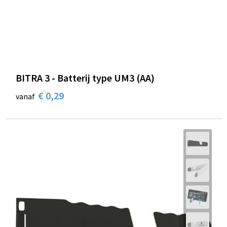
BITRA 3 - Batterij type UM3 (AA)
€ 0,29
vanaf