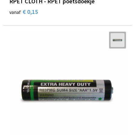
RPET CLOTH - RPET poetsdoekje
€ 0,15
vanaf