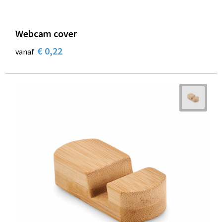
Webcam cover
€ 0,22
vanaf