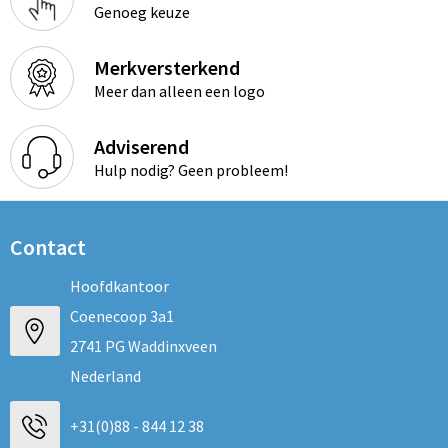
Genoeg keuze
Merkversterkend
Meer dan alleen een logo
Adviserend
Hulp nodig? Geen probleem!
Contact
Hoofdkantoor
Coenecoop 3a1
2741 PG Waddinxveen
Nederland
+31(0)88 - 844 12 38