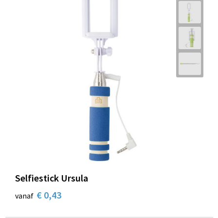
Selfiestick Ursula
€ 0,43
vanaf