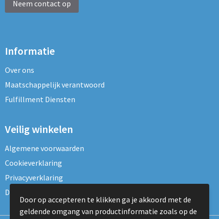
Neem contact op
Informatie
Over ons
Maatschappelijk verantwoord
Fulfillment Diensten
Veilig winkelen
Algemene voorwaarden
Cookieverklaring
Privacyverklaring
Disclaimer
Door op accepteren te klikken ga je akkoord met de
geldende omgang van productinformatie zoals op de