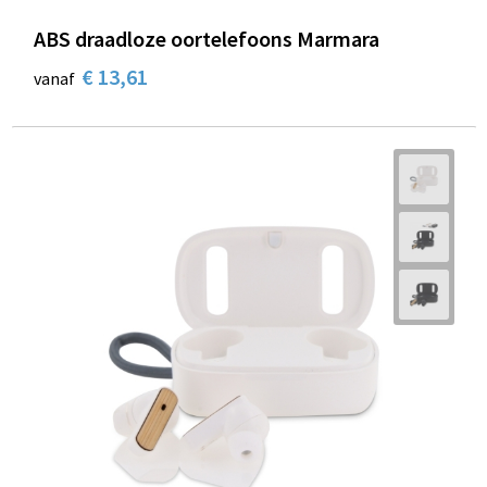
ABS draadloze oortelefoons Marmara
€ 13,61
vanaf