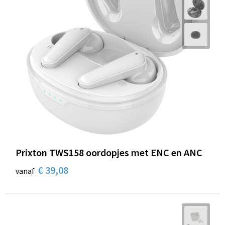
Prixton TWS158 oordopjes met ENC en ANC
€ 39,08
vanaf