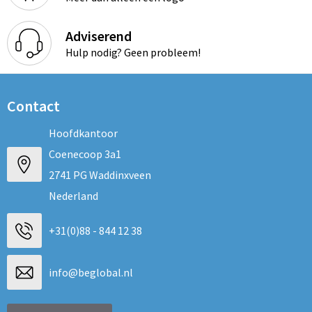
Adviserend
Hulp nodig? Geen probleem!
Contact
Hoofdkantoor
Coenecoop 3a1
2741 PG Waddinxveen
Nederland
+31(0)88 - 844 12 38
info@beglobal.nl