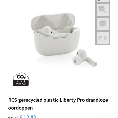
RCS gerecycled plastic Liberty Pro draadloze
oordoppen
€ 10,83
vanaf