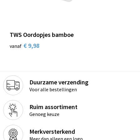
TWS Oordopjes bamboe
€ 9,98
vanaf
Duurzame verzending
Voor alle bestellingen
Ruim assortiment
Genoeg keuze
Merkversterkend
Meer dan alleen een logo