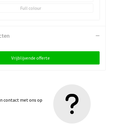
Full colour
cten
Vrijblijvende offerte
dan contact met ons op