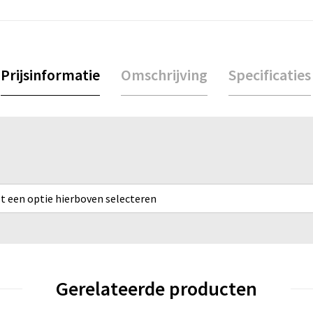
Prijsinformatie
Omschrijving
Specificaties
rst een optie hierboven selecteren
Gerelateerde producten