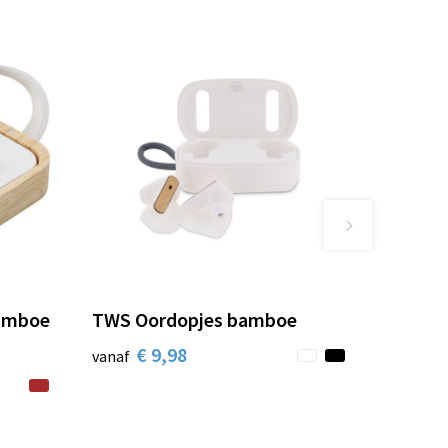
Bamboe
TWS Oordopjes bamboe
€ 9,98
vanaf