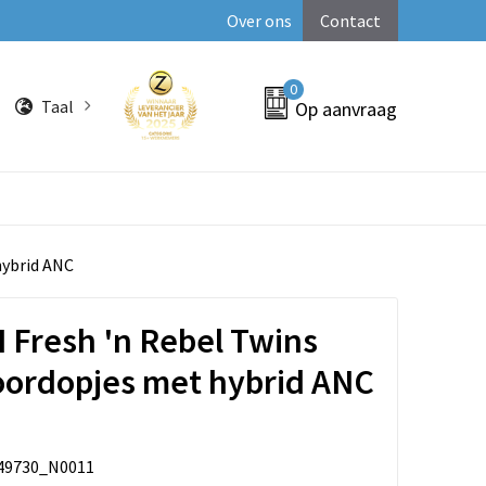
Over ons
Contact
0
Taal
Op aanvraag
hybrid ANC
 Fresh 'n Rebel Twins
oordopjes met hybrid ANC
49730_N0011