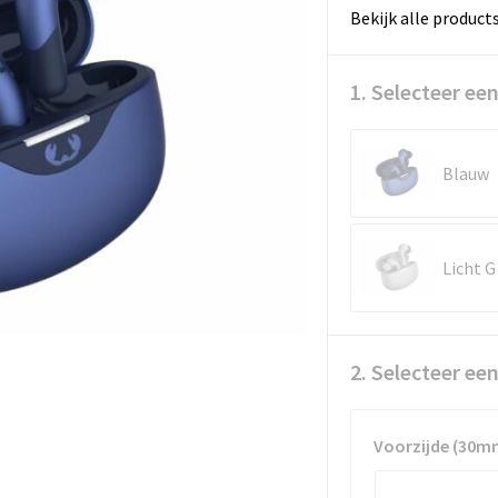
Bekijk alle product
1. Selecteer een
Blauw
L
2. Selecteer ee
Voorzijde (30m