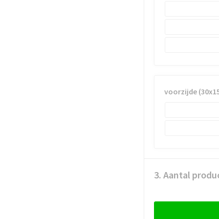
voorzijde (30x
3. Aantal produ