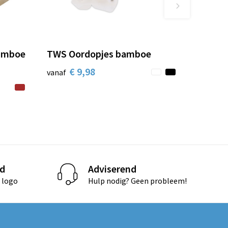
Bamboe
TWS Oordopjes bamboe
€ 9,98
vanaf
d
Adviserend
 logo
Hulp nodig? Geen probleem!