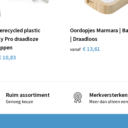
erecycled plastic
Oordopjes Marmara | 
ty Pro draadloze
| Draadloos
oppen
€ 13,61
vanaf
€ 10,83
Ruim assortiment
Merkversterken
Genoeg keuze
Meer dan alleen een