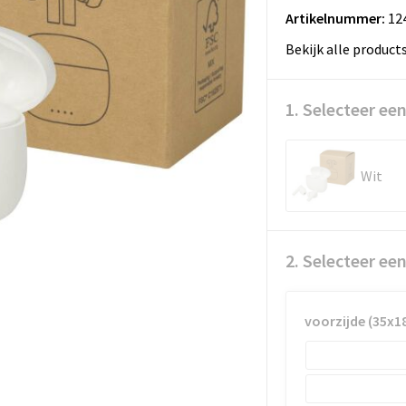
Artikelnummer:
12
Bekijk alle product
1. Selecteer een
Wit
2. Selecteer ee
voorzijde (35x