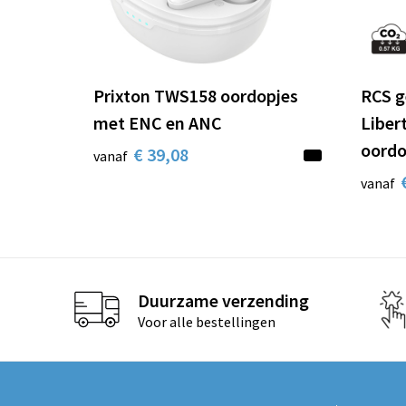
Prixton TWS158 oordopjes
RCS g
met ENC en ANC
Liber
oord
€ 39,08
vanaf
vanaf
Duurzame verzending
Voor alle bestellingen