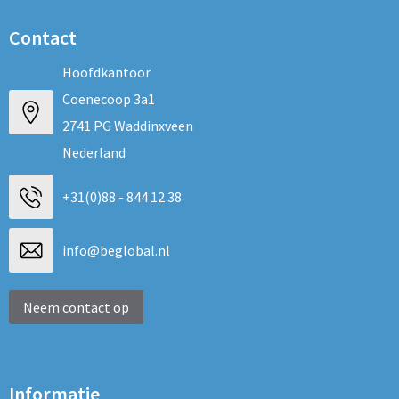
Contact
Hoofdkantoor
Coenecoop 3a1
2741 PG Waddinxveen
Nederland
+31(0)88 - 844 12 38
info@beglobal.nl
Neem contact op
Informatie