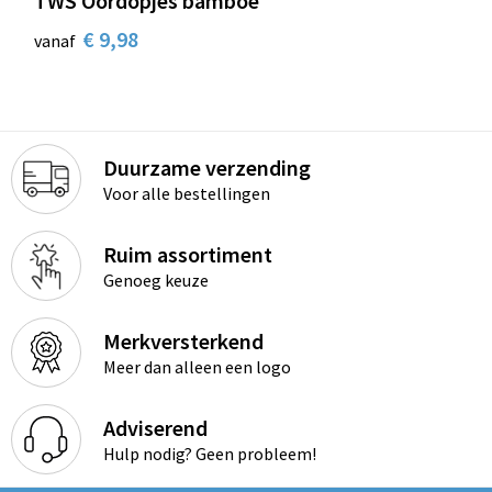
TWS Oordopjes bamboe
€ 9,98
vanaf
Duurzame verzending
Voor alle bestellingen
Ruim assortiment
Genoeg keuze
Merkversterkend
Meer dan alleen een logo
Adviserend
Hulp nodig? Geen probleem!