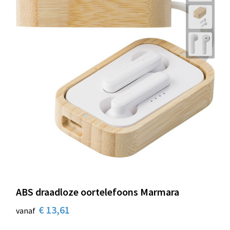
ABS draadloze oortelefoons Marmara
€ 13,61
vanaf