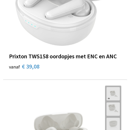
Prixton TWS158 oordopjes met ENC en ANC
€ 39,08
vanaf