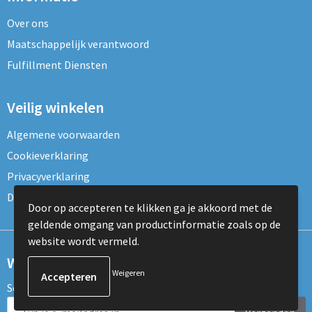
Over ons
Maatschappelijk verantwoord
Fulfillment Diensten
Veilig winkelen
Algemene voorwaarden
Cookieverklaring
Privacyverklaring
Disclaimer
Door op accepteren te klikken ga je akkoord met de
geldende omgang van productinformatie zoals op de
website wordt vermeld.
Wil je onze nieuwsbrief ontvangen?
Weigeren
Schrijf je dan nu in voor de nieuwsbrief!