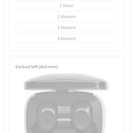
1
2
3
4
Earbud left (8x8 mm)