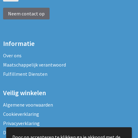
Neem contact op
Informatie
Over ons
Maatschappelijk verantwoord
Fulfillment Diensten
Veilig winkelen
Algemene voorwaarden
Cookieverklaring
Privacyverklaring
Disclaimer
Door op accepteren te klikken ga je akkoord met de