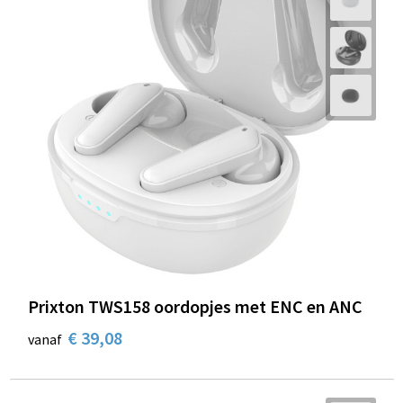
Prixton TWS158 oordopjes met ENC en ANC
€ 39,08
vanaf