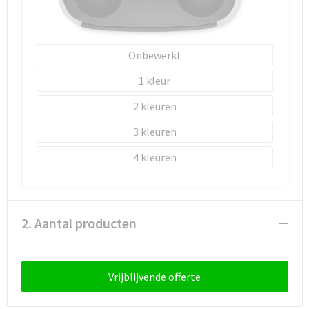
Onbewerkt
1
2
3
4
2. Aantal producten
Vrijblijvende offerte