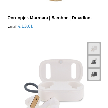
Oordopjes Marmara | Bamboe | Draadloos
€ 13,61
vanaf