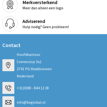
Merkversterkend
Meer dan alleen een logo
Adviserend
Hulp nodig? Geen probleem!
Contact
Hoofdkantoor
Coenecoop 3a1
2741 PG Waddinxveen
Nederland
+31(0)88 - 844 12 38
info@beglobal.nl