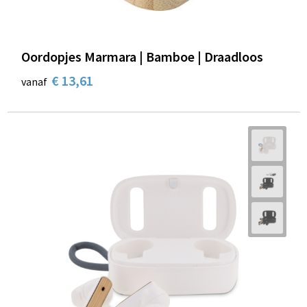
Oordopjes Marmara | Bamboe | Draadloos
€ 13,61
vanaf