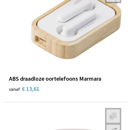
ABS draadloze oortelefoons Marmara
€ 13,61
vanaf