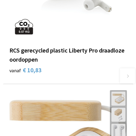
RCS gerecycled plastic Liberty Pro draadloze
oordoppen
€ 10,83
vanaf