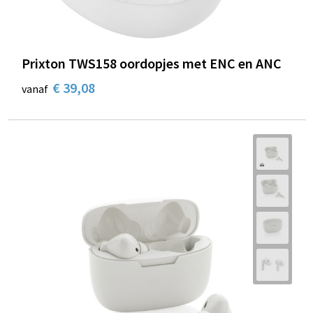
Prixton TWS158 oordopjes met ENC en ANC
€ 39,08
vanaf