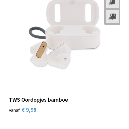
TWS Oordopjes bamboe
€ 9,98
vanaf