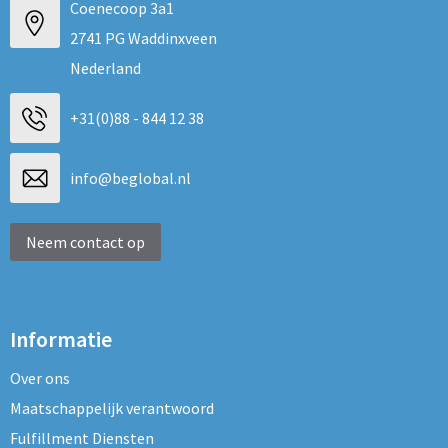
Coenecoop 3a1
2741 PG Waddinxveen
Nederland
+31(0)88 - 844 12 38
info@beglobal.nl
Neem contact op
Informatie
Over ons
Maatschappelijk verantwoord
Fulfillment Diensten