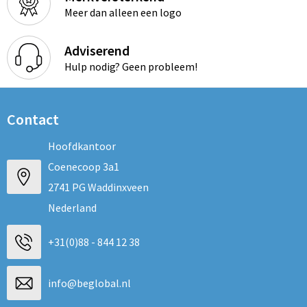
Meer dan alleen een logo
Adviserend
Hulp nodig? Geen probleem!
Contact
Hoofdkantoor
Coenecoop 3a1
2741 PG Waddinxveen
Nederland
+31(0)88 - 844 12 38
info@beglobal.nl