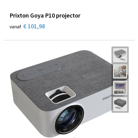
Prixton Goya P10 projector
€ 101,98
vanaf