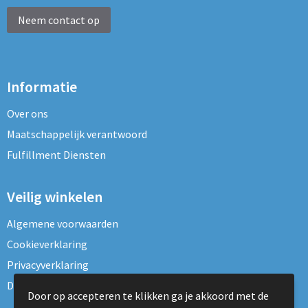
Neem contact op
Informatie
Over ons
Maatschappelijk verantwoord
Fulfillment Diensten
Veilig winkelen
Algemene voorwaarden
Cookieverklaring
Privacyverklaring
Disclaimer
Door op accepteren te klikken ga je akkoord met de