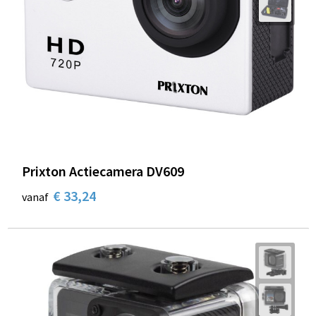
Prixton Actiecamera DV609
€ 33,24
vanaf