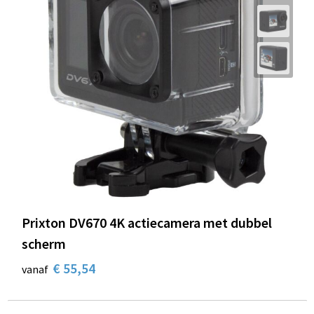
Prixton DV670 4K actiecamera met dubbel
scherm
€ 55,54
vanaf