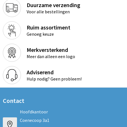
Duurzame verzending
Voor alle bestellingen
Ruim assortiment
Genoeg keuze
Merkversterkend
Meer dan alleen een logo
Adviserend
Hulp nodig? Geen probleem!
Contact
Hoofdkantoor
Coenecoop 3a1