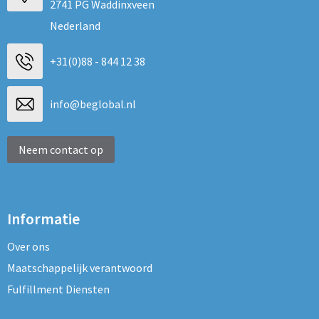
2741 PG Waddinxveen
Nederland
+31(0)88 - 844 12 38
info@beglobal.nl
Neem contact op
Informatie
Over ons
Maatschappelijk verantwoord
Fulfillment Diensten