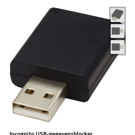
Incognito USB-gegevensblocker