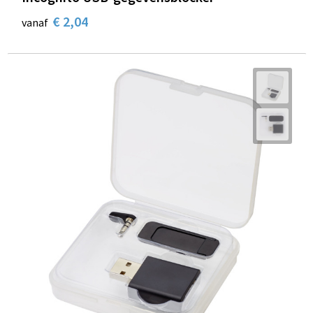
€ 2,04
vanaf