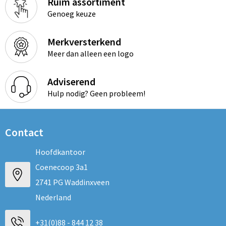
Ruim assortiment
Genoeg keuze
Merkversterkend
Meer dan alleen een logo
Adviserend
Hulp nodig? Geen probleem!
Contact
Hoofdkantoor
Coenecoop 3a1
2741 PG Waddinxveen
Nederland
+31(0)88 - 844 12 38