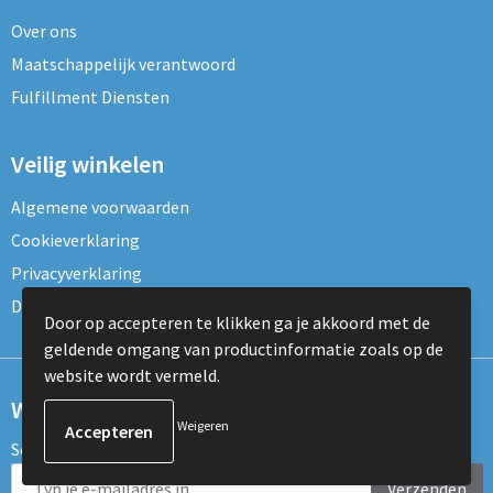
Over ons
Maatschappelijk verantwoord
Fulfillment Diensten
Veilig winkelen
Algemene voorwaarden
Cookieverklaring
Privacyverklaring
Disclaimer
Door op accepteren te klikken ga je akkoord met de
geldende omgang van productinformatie zoals op de
website wordt vermeld.
Wil je onze nieuwsbrief ontvangen?
Weigeren
Schrijf je dan nu in voor de nieuwsbrief!
Verzenden