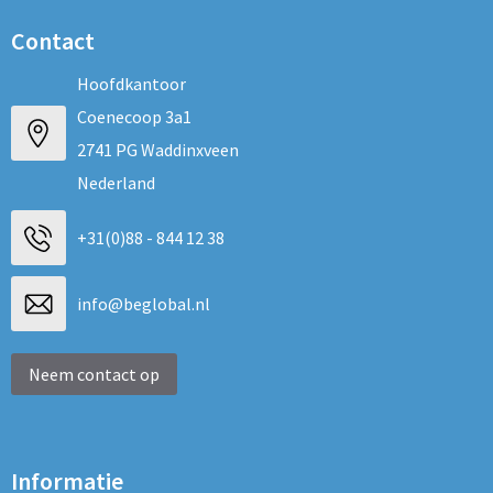
Contact
Hoofdkantoor
Coenecoop 3a1
2741 PG Waddinxveen
Nederland
+31(0)88 - 844 12 38
info@beglobal.nl
Neem contact op
Informatie