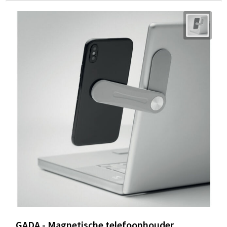
GADA - Magnetische telefoonhouder