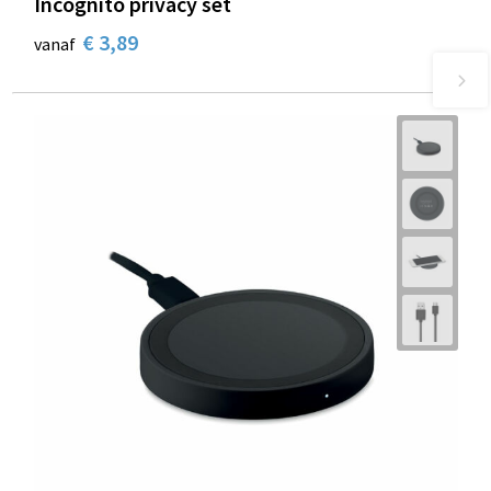
Incognito privacy set
€ 3,89
vanaf