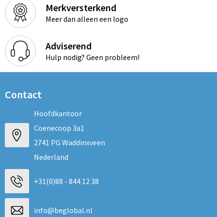
Merkversterkend
Meer dan alleen een logo
Adviserend
Hulp nodig? Geen probleem!
Contact
Hoofdkantoor
Coenecoop 3a1
2741 PG Waddinxveen
Nederland
+31(0)88 - 844 12 38
info@beglobal.nl