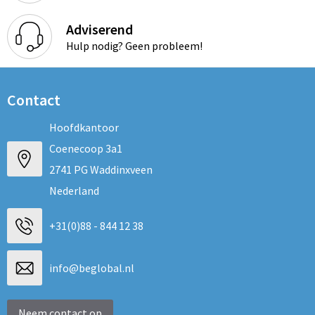
Adviserend
Hulp nodig? Geen probleem!
Contact
Hoofdkantoor
Coenecoop 3a1
2741 PG Waddinxveen
Nederland
+31(0)88 - 844 12 38
info@beglobal.nl
Neem contact op