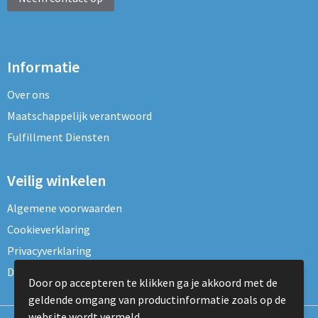
Informatie
Over ons
Maatschappelijk verantwoord
Fulfillment Diensten
Veilig winkelen
Algemene voorwaarden
Cookieverklaring
Privacyverklaring
Disclaimer
Door op accepteren te klikken ga je akkoord met de
geldende omgang van productinformatie zoals op de
website wordt vermeld.