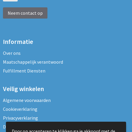
Neem contact op
Informatie
Over ons
Maatschappelijk verantwoord
Fulfillment Diensten
Veilig winkelen
Algemene voorwaarden
Cookieverklaring
Privacyverklaring
Disclaimer
Door op accepteren te klikken ga je akkoord met de