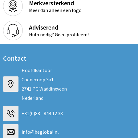
Merkversterkend
Meer dan alleen een logo
Adviserend
Hulp nodig? Geen probleem!
Contact
Hoofdkantoor
Coenecoop 3a1
2741 PG Waddinxveen
Nederland
+31(0)88 - 844 12 38
info@beglobal.nl