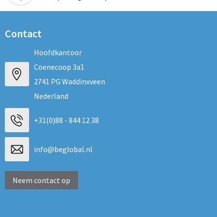
Contact
Hoofdkantoor
Coenecoop 3a1
2741 PG Waddinxveen
Nederland
+31(0)88 - 844 12 38
info@beglobal.nl
Neem contact op