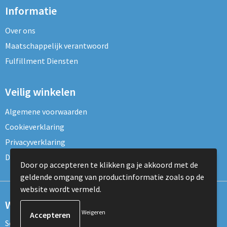
Informatie
Over ons
Maatschappelijk verantwoord
Fulfillment Diensten
Veilig winkelen
Algemene voorwaarden
Cookieverklaring
Privacyverklaring
Disclaimer
Door op accepteren te klikken ga je akkoord met de
geldende omgang van productinformatie zoals op de
website wordt vermeld.
Wil je onze nieuwsbrief ontvangen?
Weigeren
Schrijf je dan nu in voor de nieuwsbrief!