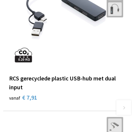
RCS gerecyclede plastic USB-hub met dual
input
€ 7,91
vanaf