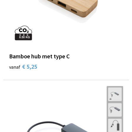
Bamboe hub met type C
€ 5,25
vanaf