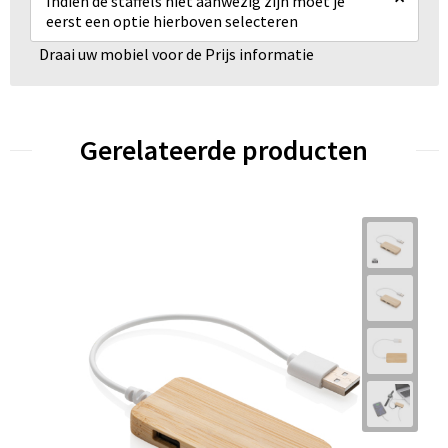
Indien de staffels niet aanwezig zijn moet je
eerst een optie hierboven selecteren
Draai uw mobiel voor de Prijs informatie
Gerelateerde producten