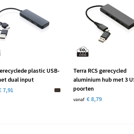
erecyclede plastic USB-
Terra RCS gerecycled
et dual input
aluminium hub met 3 U
poorten
€ 7,91
€ 8,79
vanaf