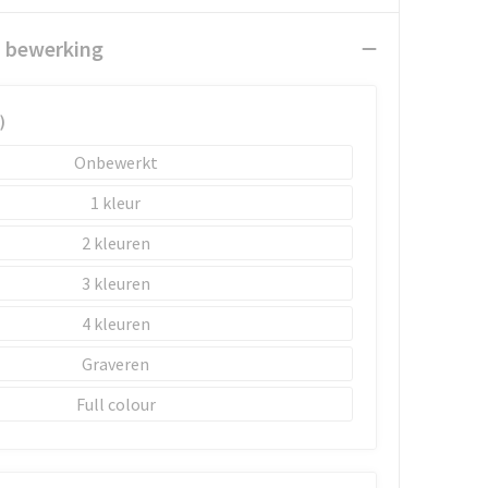
n bewerking
)
Onbewerkt
1
2
3
4
Graveren
Full colour