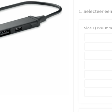
1. Selecteer ee
Side 1 (75x8 mm