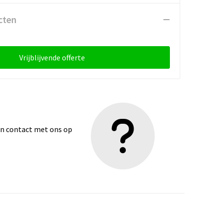
cten
Vrijblijvende offerte
dan contact met ons op