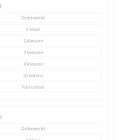
)
Onbewerkt
1
2
3
4
Graveren
Full colour
)
Onbewerkt