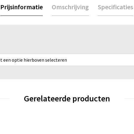
Prijsinformatie
Omschrijving
Specificaties
rst een optie hierboven selecteren
Gerelateerde producten