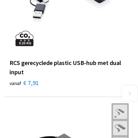
RCS gerecyclede plastic USB-hub met dual
input
€ 7,91
vanaf