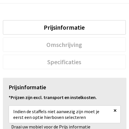
Schoenentassen
Schoudertassen
Prijsinformatie
Sporttassen
Strandtassen
Omschrijving
Tablettassen
Specificaties
Toilettassen
Trolleys
Prijsinformatie
*Prijzen zijn excl. transport en instelkosten.
Waterbestendige tassen
×
Indien de staffels niet aanwezig zijn moet je
Reistassensets
eerst een optie hierboven selecteren
Draai uw mobiel voor de Prijs informatie
Goodiebags