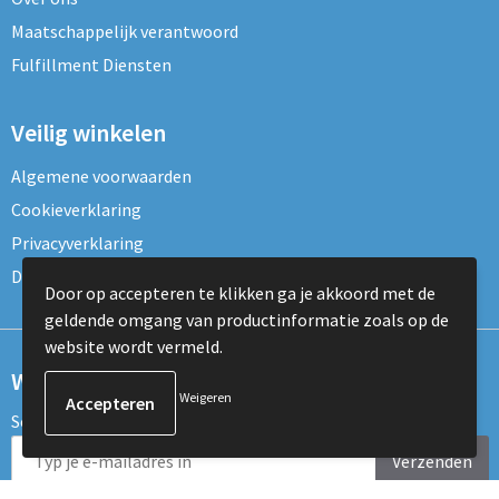
Maatschappelijk verantwoord
Fulfillment Diensten
Veilig winkelen
Algemene voorwaarden
Cookieverklaring
Privacyverklaring
Disclaimer
Door op accepteren te klikken ga je akkoord met de
geldende omgang van productinformatie zoals op de
website wordt vermeld.
Wil je onze nieuwsbrief ontvangen?
Weigeren
Schrijf je dan nu in voor de nieuwsbrief!
Verzenden