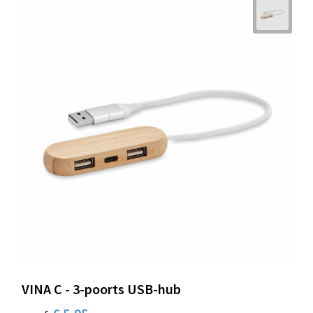
VINA C - 3-poorts USB-hub