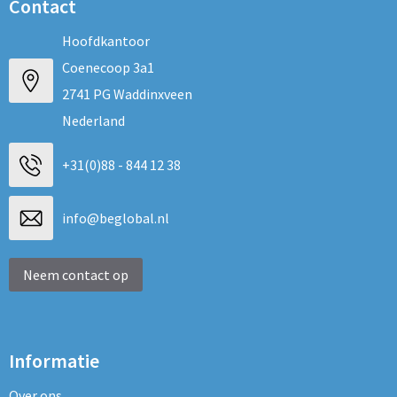
Contact
Hoofdkantoor
Coenecoop 3a1
2741 PG Waddinxveen
Nederland
+31(0)88 - 844 12 38
info@beglobal.nl
Neem contact op
Informatie
Over ons