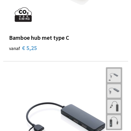
Bamboe hub met type C
€ 5,25
vanaf