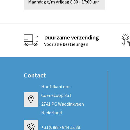
Maandag t/m Vrijdag 8:30 - 17:00 uur
Duurzame verzending
Voor alle bestellingen
Contact
Hoofdkantoor
Coenecoop 3a1
2741 PG Waddinxveen
Nederland
+31(0)88 - 844 12 38