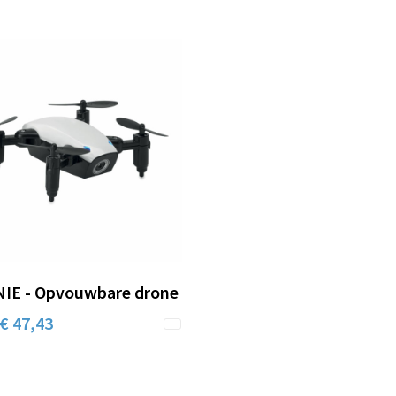
IE - Opvouwbare drone
€ 47,43