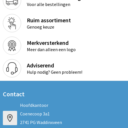
Voor alle bestellingen
Ruim assortiment
Genoeg keuze
Merkversterkend
Meer dan alleen een logo
Adviserend
Hulp nodig? Geen probleem!
Contact
Hoofdkantoor
Coenecoop 3a1
2741 PG Waddinxveen