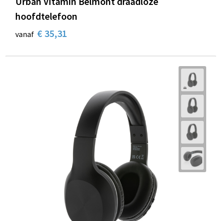
Urban Vitamin Belmont draadloze
hoofdtelefoon
€ 35,31
vanaf