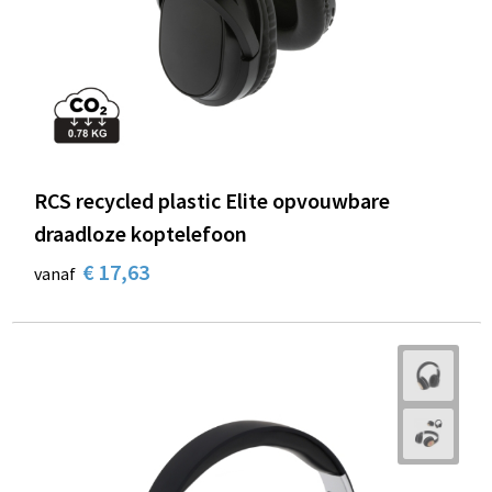
RCS recycled plastic Elite opvouwbare
draadloze koptelefoon
€ 17,63
vanaf