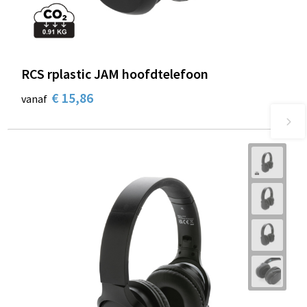
RCS rplastic JAM hoofdtelefoon
€ 15,86
vanaf