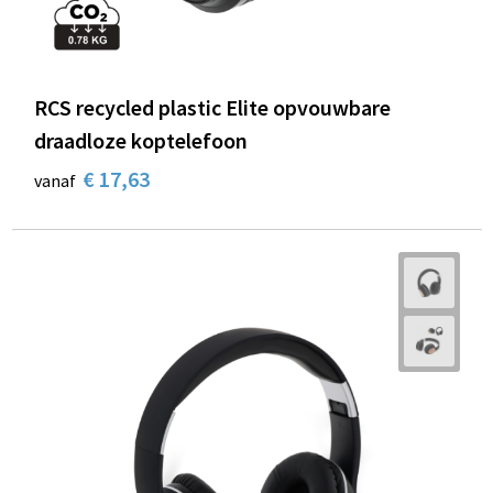
RCS recycled plastic Elite opvouwbare
draadloze koptelefoon
€ 17,63
vanaf