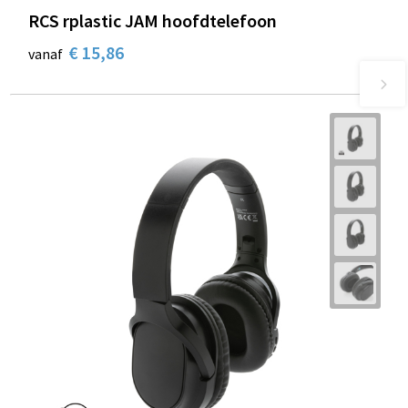
RCS rplastic JAM hoofdtelefoon
€ 15,86
vanaf