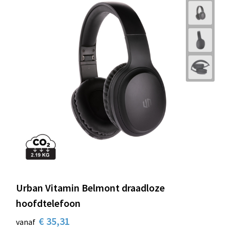
Urban Vitamin Belmont draadloze
hoofdtelefoon
€ 35,31
vanaf