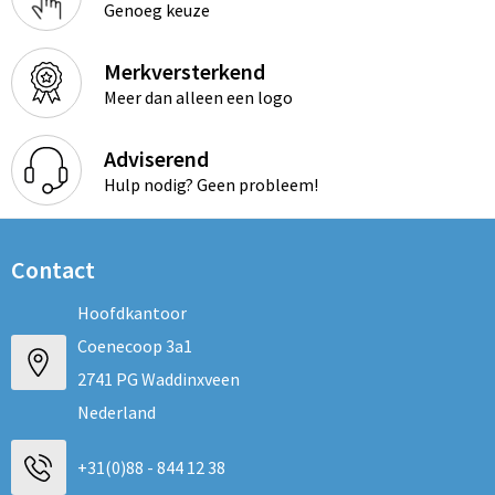
Genoeg keuze
Merkversterkend
Meer dan alleen een logo
Adviserend
Hulp nodig? Geen probleem!
Contact
Hoofdkantoor
Coenecoop 3a1
2741 PG Waddinxveen
Nederland
+31(0)88 - 844 12 38