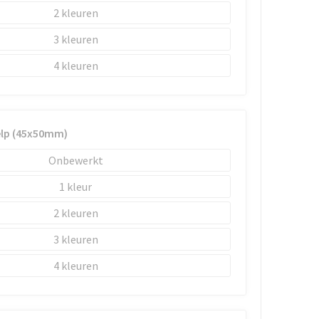
2
3
4
elp (45x50mm)
Onbewerkt
1
2
3
4