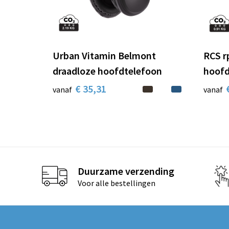
Urban Vitamin Belmont
RCS r
draadloze hoofdtelefoon
hoofd
€ 35,31
vanaf
vanaf
Duurzame verzending
Voor alle bestellingen