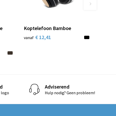
te
Koptelefoon Bamboe
€ 12,41
vanaf
d
Adviserend
 logo
Hulp nodig? Geen probleem!