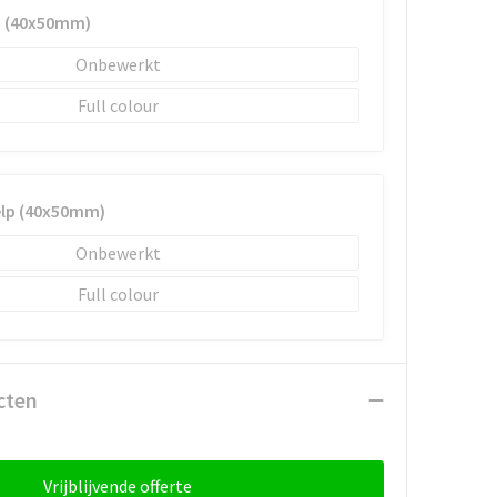
p (40x50mm)
Onbewerkt
Full colour
elp (40x50mm)
Onbewerkt
Full colour
cten
Vrijblijvende offerte