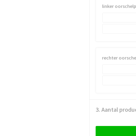
linker oorschel
rechter oorsch
3. Aantal produ