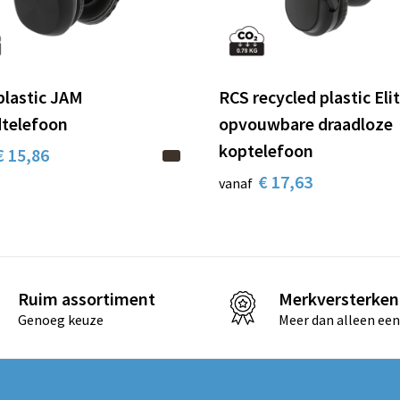
plastic JAM
RCS recycled plastic Eli
telefoon
opvouwbare draadloze
koptelefoon
€ 15,86
€ 17,63
vanaf
Ruim assortiment
Merkversterken
Genoeg keuze
Meer dan alleen een