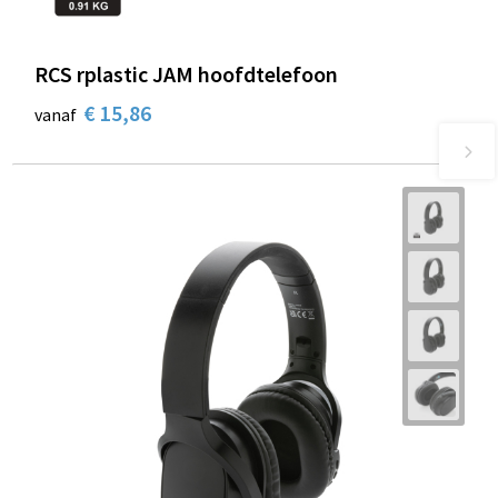
RCS rplastic JAM hoofdtelefoon
€ 15,86
vanaf