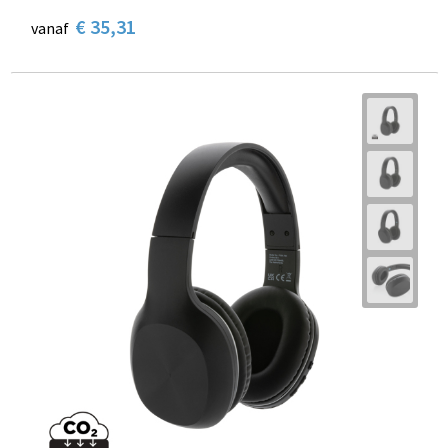
€ 35,31
vanaf