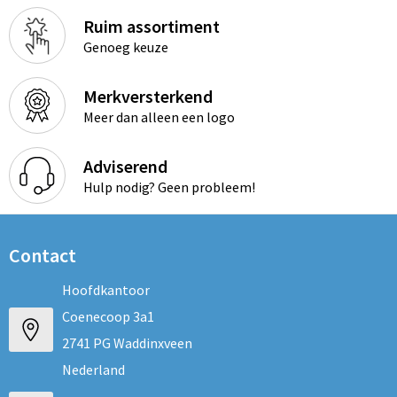
Ruim assortiment
Genoeg keuze
Merkversterkend
Meer dan alleen een logo
Adviserend
Hulp nodig? Geen probleem!
Contact
Hoofdkantoor
Coenecoop 3a1
2741 PG Waddinxveen
Nederland