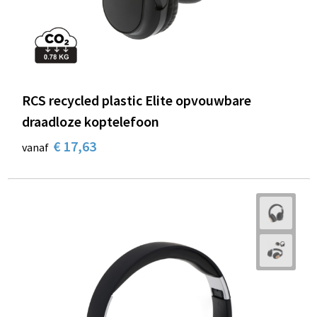
RCS recycled plastic Elite opvouwbare
draadloze koptelefoon
€ 17,63
vanaf