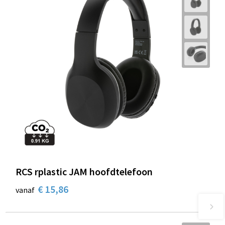
RCS rplastic JAM hoofdtelefoon
€ 15,86
vanaf