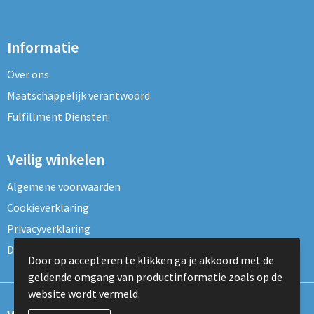
Informatie
Over ons
Maatschappelijk verantwoord
Fulfillment Diensten
Veilig winkelen
Algemene voorwaarden
Cookieverklaring
Privacyverklaring
Disclaimer
Door op accepteren te klikken ga je akkoord met de
geldende omgang van productinformatie zoals op de
website wordt vermeld.