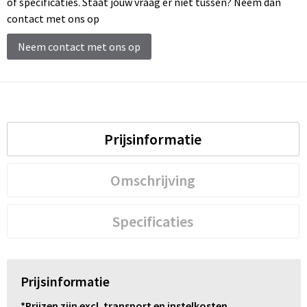
of specificaties. Staat jouw vraag er niet tussen? Neem dan
contact met ons op
Neem contact met ons op
Prijsinformatie
Omschrijving
Specificaties
Prijsinformatie
*Prijzen zijn excl. transport en instelkosten.