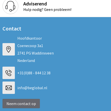
Adviserend
Hulp nodig? Geen probleem!
Contact
Hoofdkantoor
Coenecoop 3a1
2741 PG Waddinxveen
Nederland
+31(0)88 - 844 12 38
info@beglobal.nl
Neem contact op