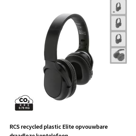
RCS recycled plastic Elite opvouwbare
draadloze koptelefoon