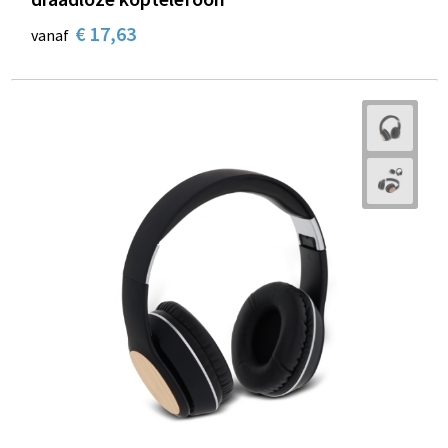
€ 17,63
vanaf