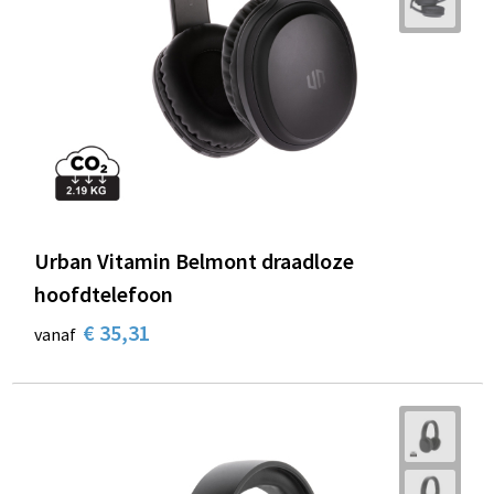
Urban Vitamin Belmont draadloze
hoofdtelefoon
€ 35,31
vanaf