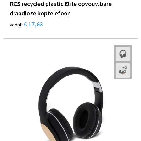
RCS recycled plastic Elite opvouwbare
draadloze koptelefoon
€ 17,63
vanaf