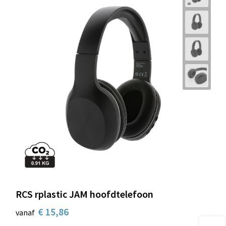
RCS rplastic JAM hoofdtelefoon
€ 15,86
vanaf