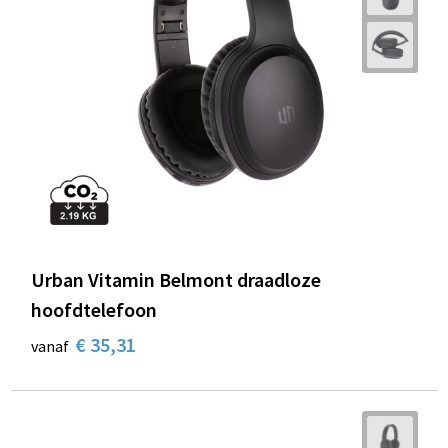
Urban Vitamin Belmont draadloze
hoofdtelefoon
€ 35,31
vanaf