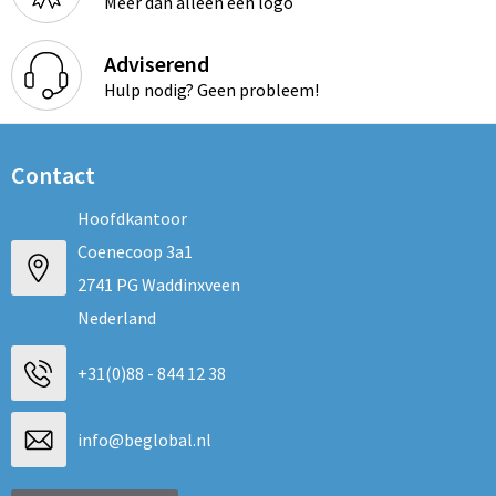
Meer dan alleen een logo
Adviserend
Hulp nodig? Geen probleem!
Contact
Hoofdkantoor
Coenecoop 3a1
2741 PG Waddinxveen
Nederland
+31(0)88 - 844 12 38
info@beglobal.nl