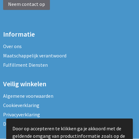
Neem contact op
Informatie
Over ons
Maatschappelijk verantwoord
Fulfillment Diensten
Veilig winkelen
Algemene voorwaarden
Cookieverklaring
Privacyverklaring
Disclaimer
Door op accepteren te klikken ga je akkoord met de
geldende omgang van productinformatie zoals op de