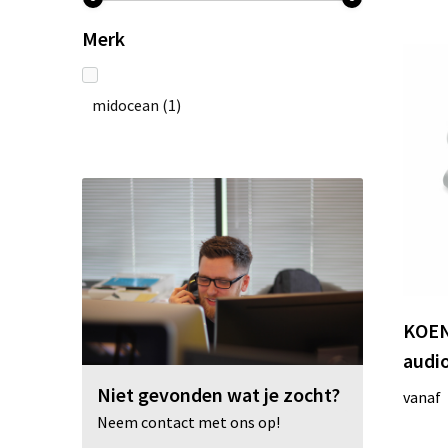
Merk
midocean
(1)
KOEN
audio
Niet gevonden wat je zocht?
vanaf
Neem contact met ons op!