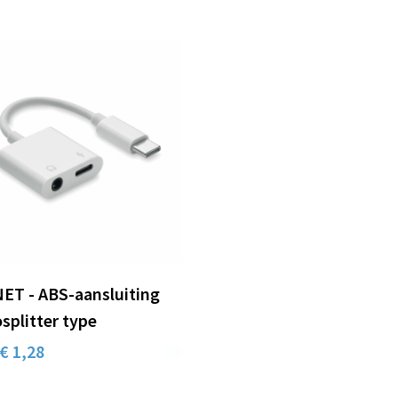
ET - ABS-aansluiting
splitter type
€ 1,28