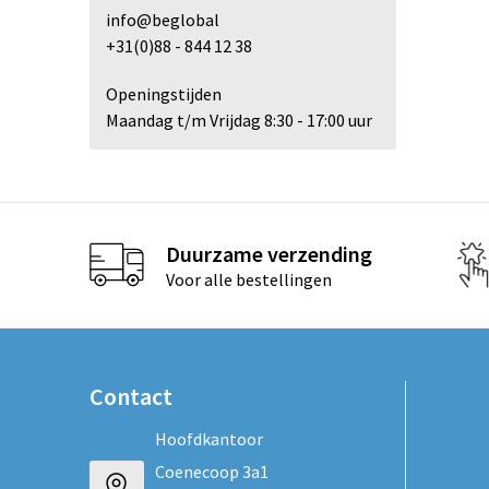
info@beglobal
+31(0)88 - 844 12 38
Openingstijden
Maandag t/m Vrijdag 8:30 - 17:00 uur
Duurzame verzending
Voor alle bestellingen
Contact
Hoofdkantoor
Coenecoop 3a1