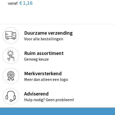
€ 1,16
vanaf
Duurzame verzending
Voor alle bestellingen
Ruim assortiment
Genoeg keuze
Merkversterkend
Meer dan alleen een logo
Adviserend
Hulp nodig? Geen probleem!