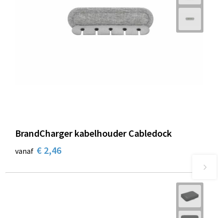
BrandCharger kabelhouder Cabledock
€ 2,46
vanaf