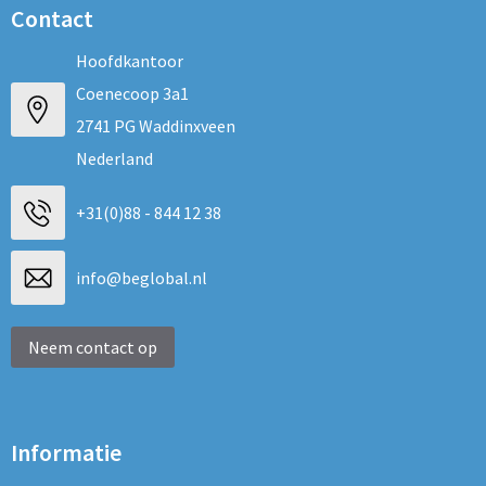
Contact
Hoofdkantoor
Coenecoop 3a1
2741 PG Waddinxveen
Nederland
+31(0)88 - 844 12 38
info@beglobal.nl
Neem contact op
Informatie