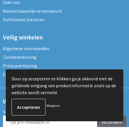
Over ons
Maatschappelijk verantwoord
Fulfillment Diensten
Veilig winkelen
Algemene voorwaarden
Cookieverklaring
Privacyverklaring
Disclaimer
Door op accepteren te klikken ga je akkoord met de
geldende omgang van productinformatie zoals op de
website wordt vermeld.
Wil je onze nieuwsbrief ontvangen?
Weigeren
Schrijf je dan nu in voor de nieuwsbrief!
Verzenden