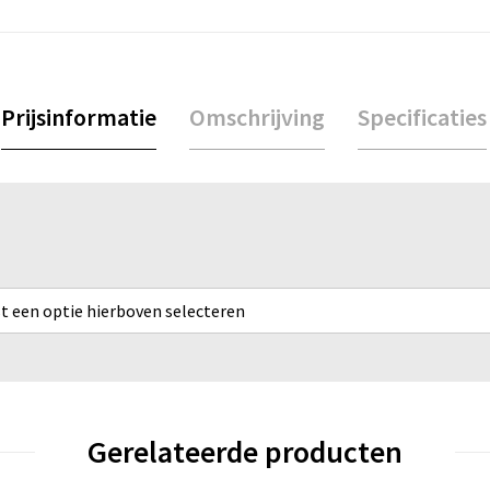
Prijsinformatie
Omschrijving
Specificaties
rst een optie hierboven selecteren
Gerelateerde producten