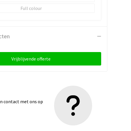
Full colour
cten
Vrijblijvende offerte
dan contact met ons op