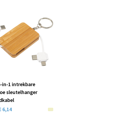
-in-1 intrekbare
e sleutelhanger
dkabel
€ 6,14