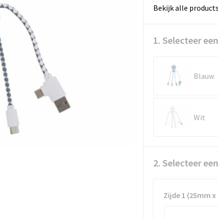
Bekijk alle product
1. Selecteer een
Blauw
Wit
2. Selecteer ee
Zijde 1 (25mm 