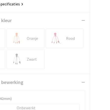
specificaties
 kleur
Oranje
Rood
Zwart
n bewerking
x 42mm)
Onbewerkt