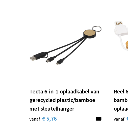
Tecta 6-in-1 oplaadkabel van
Reel 6
gerecycled plastic/bamboe
bambo
met sleutelhanger
oplaa
€ 5,76
vanaf
vanaf