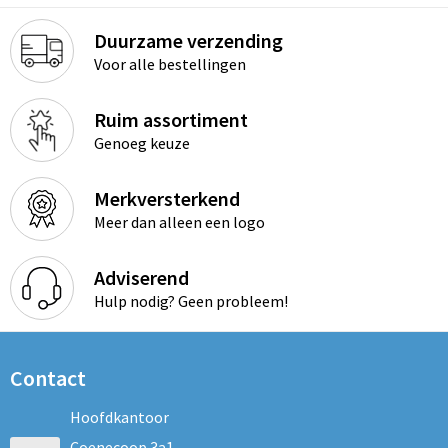
Duurzame verzending
Voor alle bestellingen
Ruim assortiment
Genoeg keuze
Merkversterkend
Meer dan alleen een logo
Adviserend
Hulp nodig? Geen probleem!
Contact
Hoofdkantoor
Coenecoop 3a1