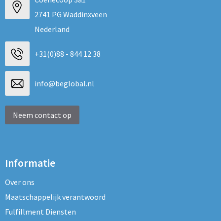
2741 PG Waddinxveen
Nederland
+31(0)88 - 844 12 38
info@beglobal.nl
Neem contact op
Informatie
Over ons
Maatschappelijk verantwoord
Fulfillment Diensten