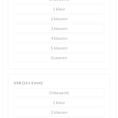
1
2
3
4
5
Graveren
USB (10 x 8 mm)
Onbewerkt
1
2