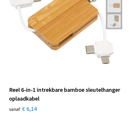
Reel 6-in-1 intrekbare bamboe sleutelhanger
oplaadkabel
€ 6,14
vanaf