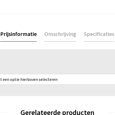
Prijsinformatie
Omschrijving
Specificaties
rst een optie hierboven selecteren
Gerelateerde producten