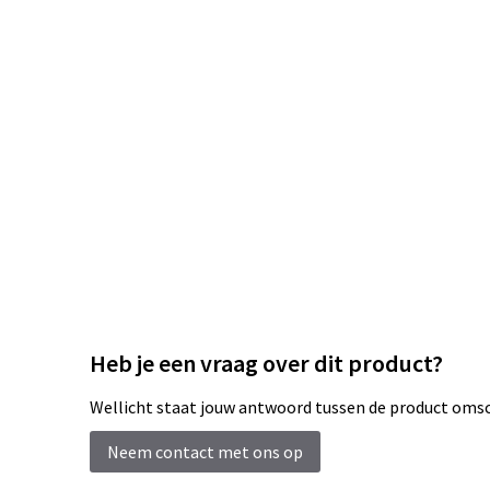
Heb je een vraag over dit product?
Wellicht staat jouw antwoord tussen de product omsch
Neem contact met ons op