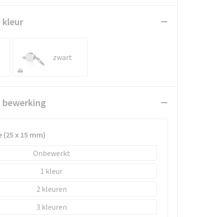
 kleur
zwart
n bewerking
e (25 x 15 mm)
Onbewerkt
1
2
3