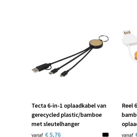
Tecta 6-in-1 oplaadkabel van
Reel 6
gerecycled plastic/bamboe
bambo
met sleutelhanger
oplaa
€ 5,76
vanaf
vanaf