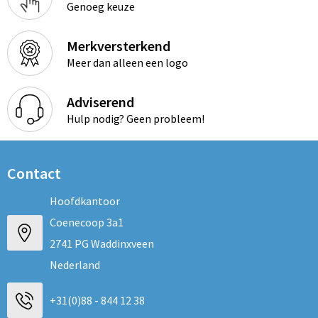
Genoeg keuze
Merkversterkend
Meer dan alleen een logo
Adviserend
Hulp nodig? Geen probleem!
Contact
Hoofdkantoor
Coenecoop 3a1
2741 PG Waddinxveen
Nederland
+31(0)88 - 844 12 38