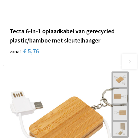
Tecta 6-in-1 oplaadkabel van gerecycled
plastic/bamboe met sleutelhanger
€ 5,76
vanaf