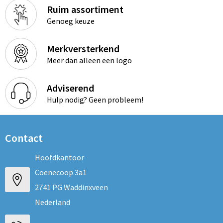
Ruim assortiment
Genoeg keuze
Merkversterkend
Meer dan alleen een logo
Adviserend
Hulp nodig? Geen probleem!
Contact
Hoofdkantoor
Coenecoop 3a1
2741 PG Waddinxveen
Nederland