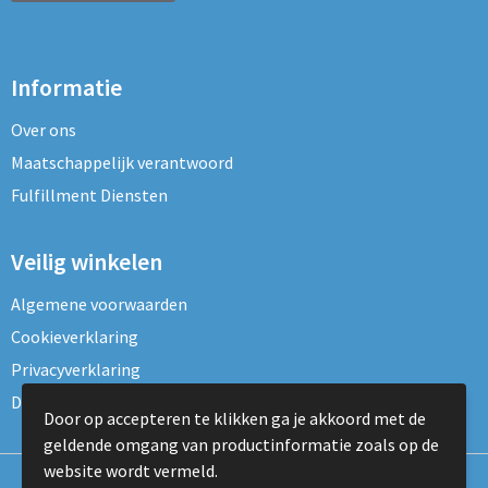
Informatie
Over ons
Maatschappelijk verantwoord
Fulfillment Diensten
Veilig winkelen
Algemene voorwaarden
Cookieverklaring
Privacyverklaring
Disclaimer
Door op accepteren te klikken ga je akkoord met de
geldende omgang van productinformatie zoals op de
website wordt vermeld.