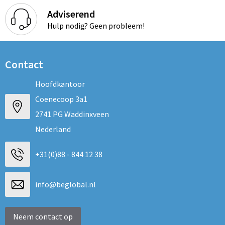
Adviserend
Hulp nodig? Geen probleem!
Contact
Hoofdkantoor
Coenecoop 3a1
2741 PG Waddinxveen
Nederland
+31(0)88 - 844 12 38
info@beglobal.nl
Neem contact op