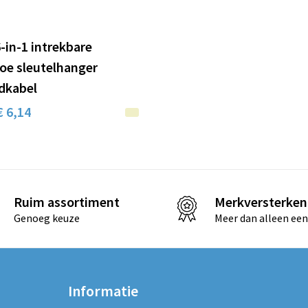
-in-1 intrekbare
e sleutelhanger
dkabel
€ 6,14
Ruim assortiment
Merkversterken
Genoeg keuze
Meer dan alleen een
Informatie