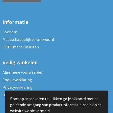
Informatie
Over ons
Maatschappelijk verantwoord
Fulfillment Diensten
Veilig winkelen
Algemene voorwaarden
Cookieverklaring
Privacyverklaring
Disclaimer
Door op accepteren te klikken ga je akkoord met de
geldende omgang van productinformatie zoals op de
website wordt vermeld.