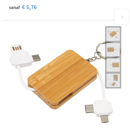
€ 5,76
vanaf