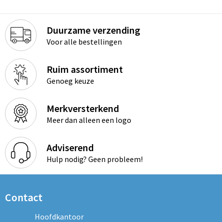
Duurzame verzending
Voor alle bestellingen
Ruim assortiment
Genoeg keuze
Merkversterkend
Meer dan alleen een logo
Adviserend
Hulp nodig? Geen probleem!
Contact
Hoofdkantoor