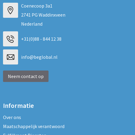
Coenecoop 3a1
2741 PG Waddinxveen
Nederland
+31(0)88 - 844 12 38
info@beglobal.nl
Neem contact op
Informatie
Over ons
Maatschappelijk verantwoord