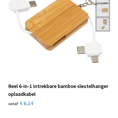
Reel 6-in-1 intrekbare bamboe sleutelhanger
oplaadkabel
€ 6,14
vanaf