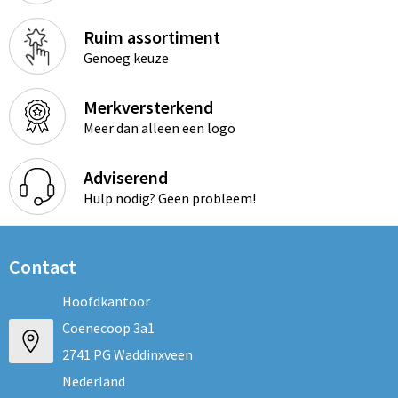
Ruim assortiment
Genoeg keuze
Merkversterkend
Meer dan alleen een logo
Adviserend
Hulp nodig? Geen probleem!
Contact
Hoofdkantoor
Coenecoop 3a1
2741 PG Waddinxveen
Nederland