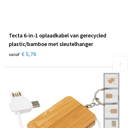
Tecta 6-in-1 oplaadkabel van gerecycled
plastic/bamboe met sleutelhanger
€ 5,76
vanaf