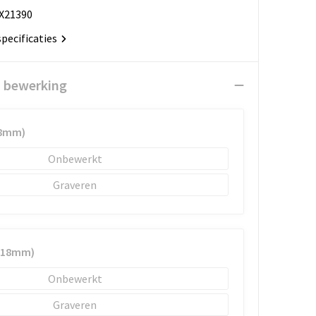
X21390
specificaties
n bewerking
18mm)
Onbewerkt
Graveren
6x18mm)
Onbewerkt
Graveren