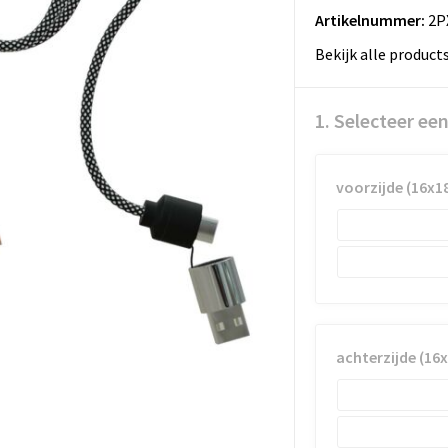
Artikelnummer:
2P
Bekijk alle product
1. Selecteer ee
voorzijde (16x
achterzijde (1