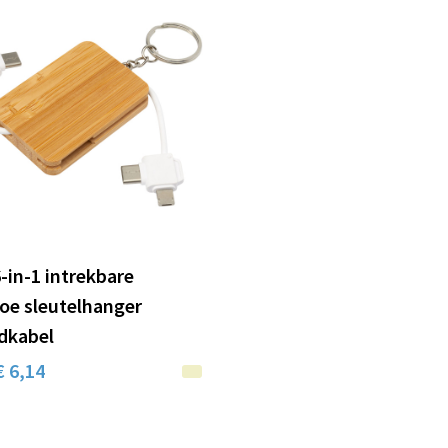
-in-1 intrekbare
e sleutelhanger
dkabel
€ 6,14