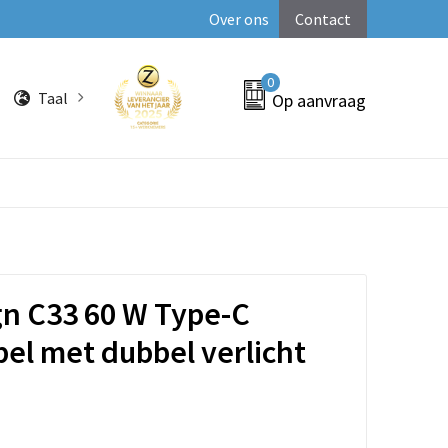
Over ons
Contact
0
Taal
Op aanvraag
n C33 60 W Type-C
el met dubbel verlicht