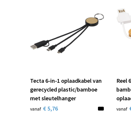
Tecta 6-in-1 oplaadkabel van
Reel 6
gerecycled plastic/bamboe
bambo
met sleutelhanger
oplaa
€ 5,76
vanaf
vanaf