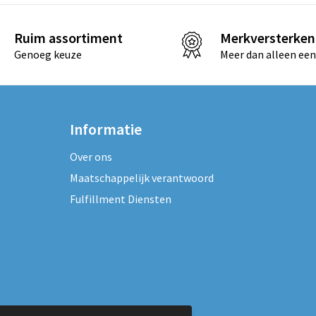
Ruim assortiment
Merkversterken
Genoeg keuze
Meer dan alleen een
Informatie
Over ons
Maatschappelijk verantwoord
Fulfillment Diensten