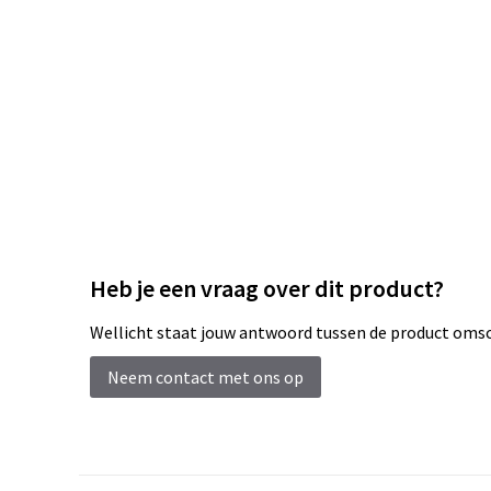
Heb je een vraag over dit product?
Wellicht staat jouw antwoord tussen de product omsch
Neem contact met ons op