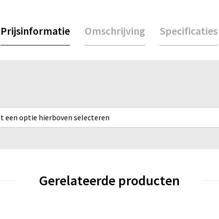
Prijsinformatie
Omschrijving
Specificaties
rst een optie hierboven selecteren
Gerelateerde producten