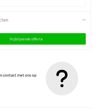
cten
Vrijblijvende offerte
dan contact met ons op