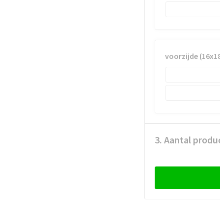
voorzijde (16x
3. Aantal produ