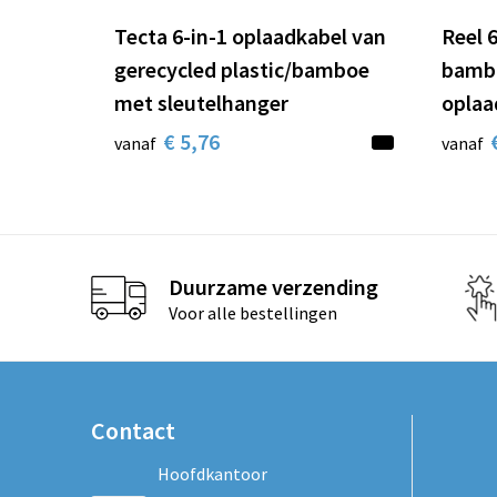
Tecta 6-in-1 oplaadkabel van
Reel 6
gerecycled plastic/bamboe
bambo
met sleutelhanger
oplaa
€ 5,76
vanaf
vanaf
Duurzame verzending
Voor alle bestellingen
Contact
Hoofdkantoor