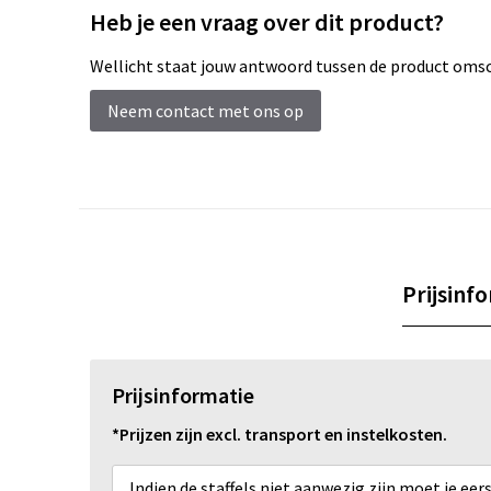
Heb je een vraag over dit product?
Wellicht staat jouw antwoord tussen de product omsch
Neem contact met ons op
Prijsinf
Prijsinformatie
*Prijzen zijn excl. transport en instelkosten.
Indien de staffels niet aanwezig zijn moet je ee