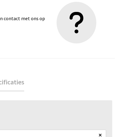
dan contact met ons op
ificaties
×