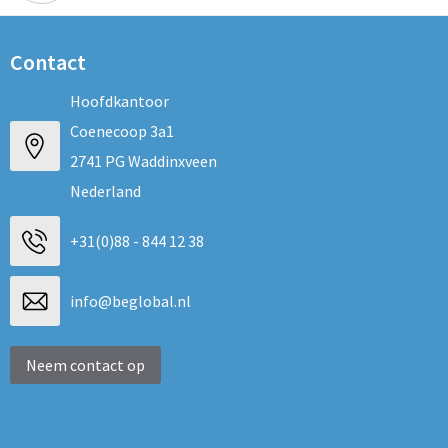
Contact
Hoofdkantoor
Coenecoop 3a1
2741 PG Waddinxveen
Nederland
+31(0)88 - 844 12 38
info@beglobal.nl
Neem contact op