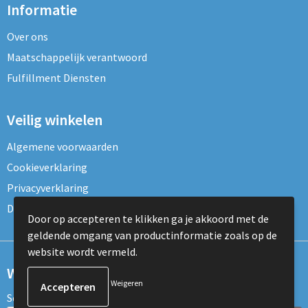
Informatie
Over ons
Maatschappelijk verantwoord
Fulfillment Diensten
Veilig winkelen
Algemene voorwaarden
Cookieverklaring
Privacyverklaring
Disclaimer
Door op accepteren te klikken ga je akkoord met de
geldende omgang van productinformatie zoals op de
website wordt vermeld.
Wil je onze nieuwsbrief ontvangen?
Weigeren
Schrijf je dan nu in voor de nieuwsbrief!