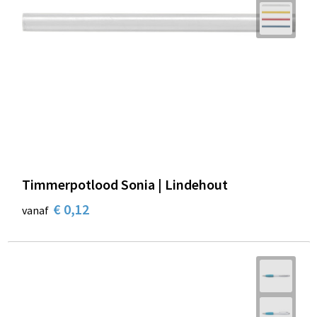
Timmerpotlood Sonia | Lindehout
€ 0,12
vanaf