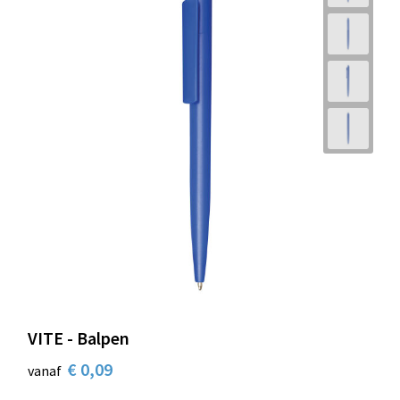
VITE - Balpen
€ 0,09
vanaf