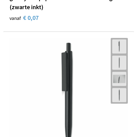
(zwarte inkt)
€ 0,07
vanaf