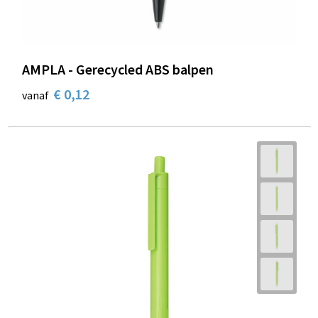
AMPLA - Gerecycled ABS balpen
€ 0,12
vanaf