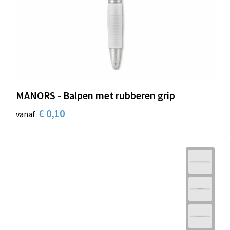
MANORS - Balpen met rubberen grip
€ 0,10
vanaf