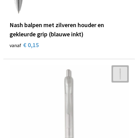
Nash balpen met zilveren houder en
gekleurde grip (blauwe inkt)
€ 0,15
vanaf