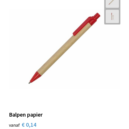
Balpen papier
€ 0,14
vanaf