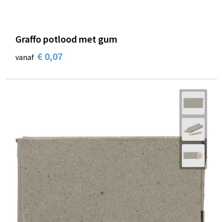
Graffo potlood met gum
€ 0,07
vanaf