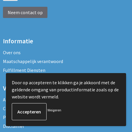
Neem contact op
Informatie
Over ons
Maatschappelijk verantwoord
Fulfillment Diensten
Door op accepteren te klikken ga je akkoord met de
Veilig winkelen
geldende omgang van productinformatie zoals op de
website wordt vermeld.
Algemene voorwaarden
Cookieverklaring
Weigeren
Privacyverklaring
Disclaimer