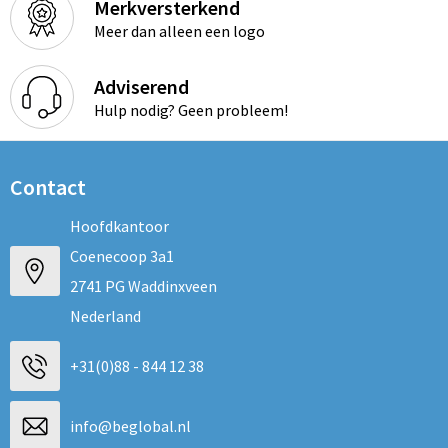
Merkversterkend
Meer dan alleen een logo
Adviserend
Hulp nodig? Geen probleem!
Contact
Hoofdkantoor
Coenecoop 3a1
2741 PG Waddinxveen
Nederland
+31(0)88 - 844 12 38
info@beglobal.nl