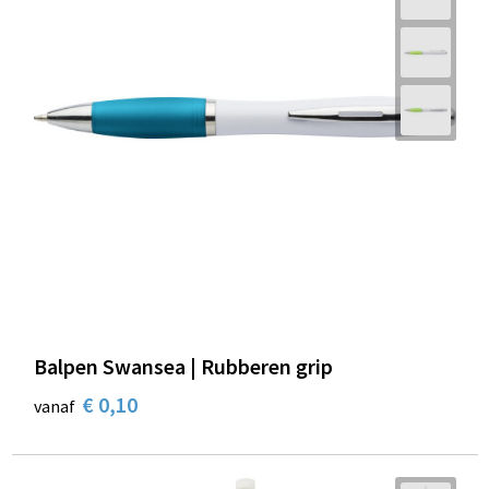
Balpen Swansea | Rubberen grip
€ 0,10
vanaf