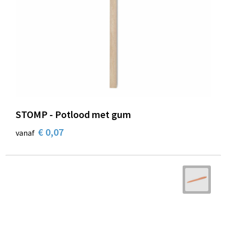
STOMP - Potlood met gum
€ 0,07
vanaf