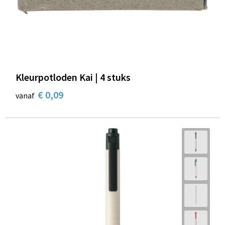
Kleurpotloden Kai | 4 stuks
€ 0,09
vanaf