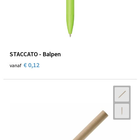
STACCATO - Balpen
€ 0,12
vanaf