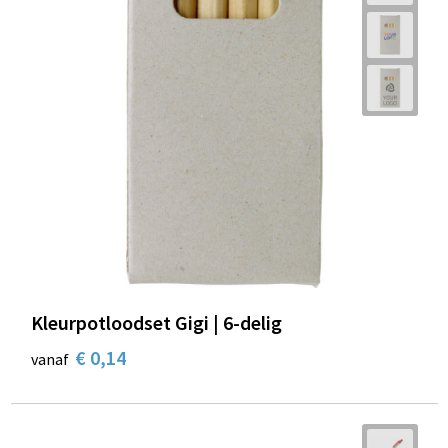
Kleurpotloodset Gigi | 6-delig
€ 0,14
vanaf