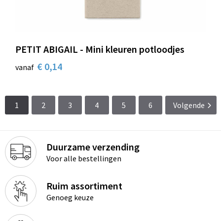
PETIT ABIGAIL - Mini kleuren potloodjes
€ 0,14
vanaf
1
2
3
4
5
6
Volgende
Duurzame verzending
Voor alle bestellingen
Ruim assortiment
Genoeg keuze