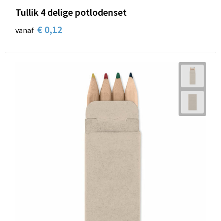
Tullik 4 delige potlodenset
€ 0,12
vanaf