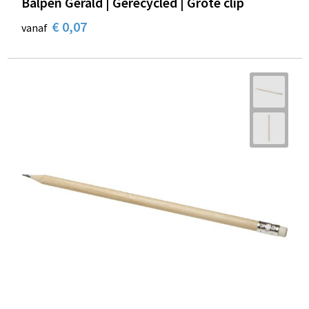
Balpen Gerald | Gerecycled | Grote clip
€ 0,07
vanaf