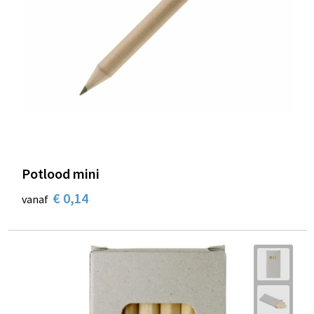
Potlood mini
€ 0,14
vanaf