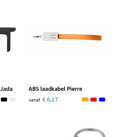
 Jada
ABS laadkabel Pierre
€ 0,17
vanaf