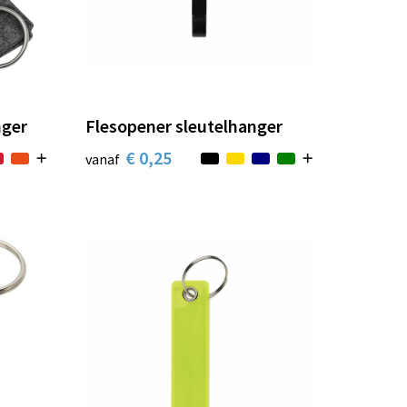
nger
Flesopener sleutelhanger
€ 0,25
vanaf