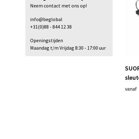
Vinga
(3)
Neem contact met ons op!
info@beglobal
XD Collection
(18)
+31(0)88 - 844 12 38
Openingstijden
Maandag t/m Vrijdag 8:30 - 17:00 uur
SUOR
sleut
vanaf