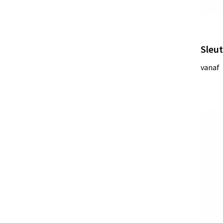
Sleut
vanaf