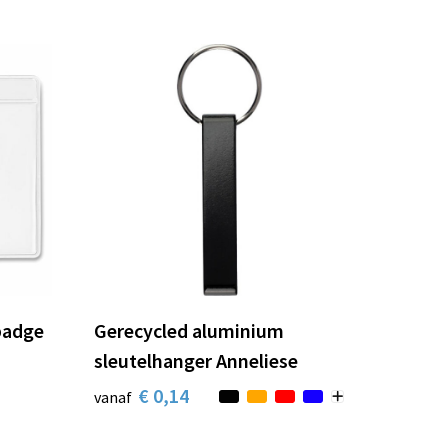
badge
Gerecycled aluminium
sleutelhanger Anneliese
€ 0,14
vanaf