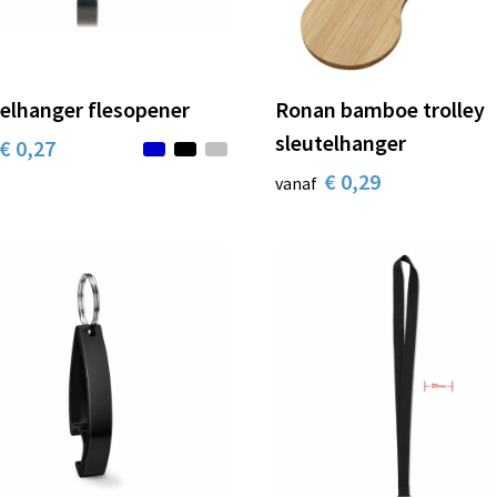
elhanger flesopener
Ronan bamboe trolley
sleutelhanger
€ 0,27
€ 0,29
vanaf