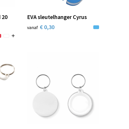
 20
EVA sleutelhanger Cyrus
€ 0,30
vanaf