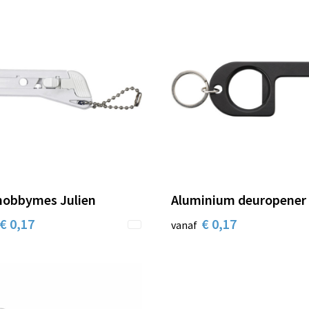
hobbymes Julien
Aluminium deuropener
€ 0,17
€ 0,17
vanaf