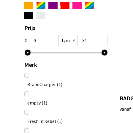
Prijs
€
t/m
€
Merk
BrandCharger
(1)
BADG
empty
(1)
vanaf
Fresh 'n Rebel
(1)