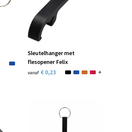
Sleutelhanger met
flesopener Felix
€ 0,23
vanaf