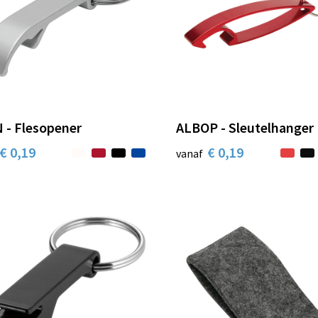
 - Flesopener
ALBOP - Sleutelhanger
€ 0,19
€ 0,19
vanaf