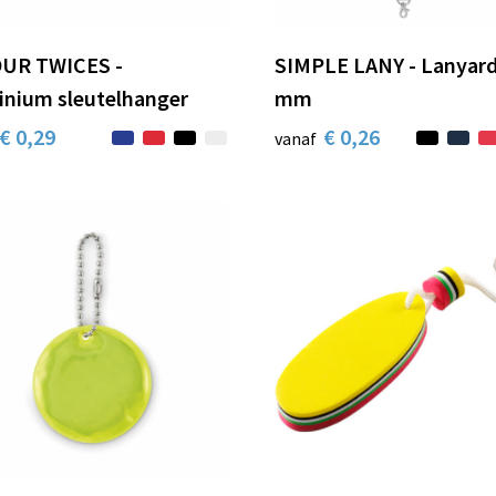
UR TWICES -
SIMPLE LANY - Lanyard
inium sleutelhanger
mm
€ 0,29
€ 0,26
vanaf