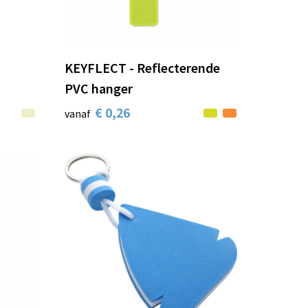
KEYFLECT - Reflecterende
PVC hanger
€ 0,26
vanaf