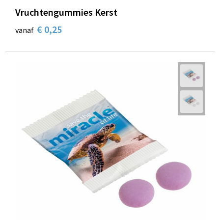
Vruchtengummies Kerst
€ 0,25
vanaf