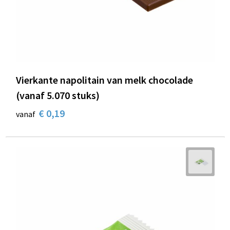
Vierkante napolitain van melk chocolade
(vanaf 5.070 stuks)
€ 0,19
vanaf