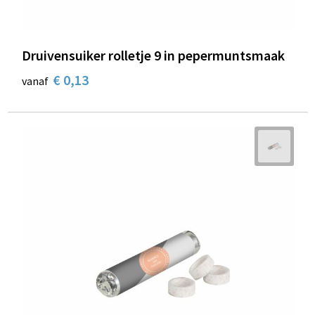
Druivensuiker rolletje 9 in pepermuntsmaak
€ 0,13
vanaf