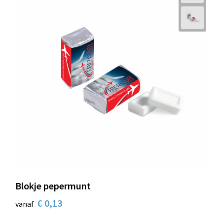
Blokje pepermunt
€ 0,13
vanaf