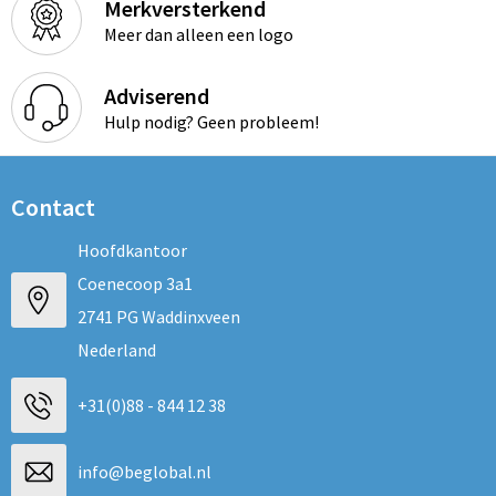
Merkversterkend
Meer dan alleen een logo
Adviserend
Hulp nodig? Geen probleem!
Contact
Hoofdkantoor
Coenecoop 3a1
2741 PG Waddinxveen
Nederland
+31(0)88 - 844 12 38
info@beglobal.nl