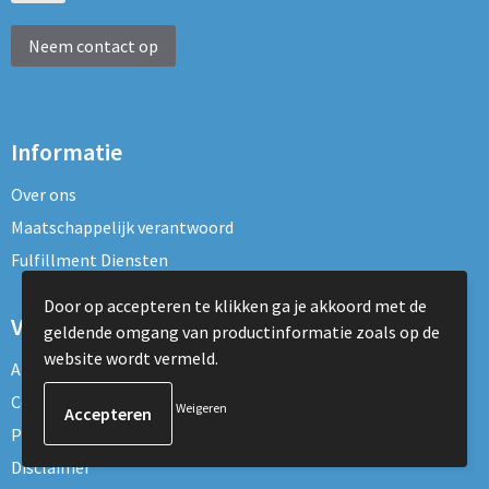
Neem contact op
Informatie
Over ons
Maatschappelijk verantwoord
Fulfillment Diensten
Door op accepteren te klikken ga je akkoord met de
Veilig winkelen
geldende omgang van productinformatie zoals op de
website wordt vermeld.
Algemene voorwaarden
Cookieverklaring
Weigeren
Privacyverklaring
Disclaimer