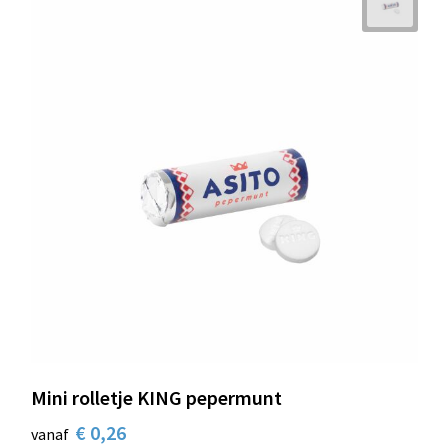
Mini rolletje KING pepermunt
€ 0,26
vanaf