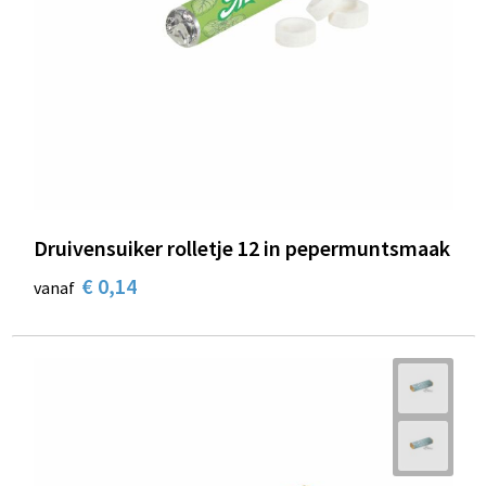
Druivensuiker rolletje 12 in pepermuntsmaak
€ 0,14
vanaf