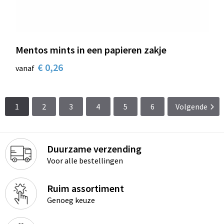
Mentos mints in een papieren zakje
€ 0,26
vanaf
1
2
3
4
5
6
Volgende
Duurzame verzending
Voor alle bestellingen
Ruim assortiment
Genoeg keuze