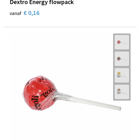
Dextro Energy flowpack
€ 0,16
vanaf