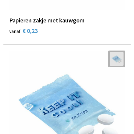
Papieren zakje met kauwgom
€ 0,23
vanaf