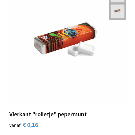
Vierkant "rolletje" pepermunt
€ 0,16
vanaf