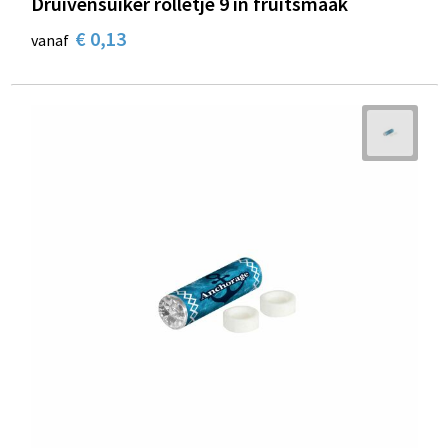
Druivensuiker rolletje 9 in fruitsmaak
€ 0,13
vanaf