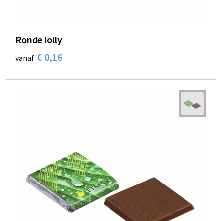
Ronde lolly
€ 0,16
vanaf