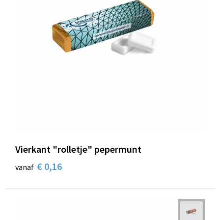
Vierkant "rolletje" pepermunt
€ 0,16
vanaf