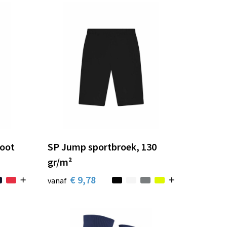
Foot
SP Jump sportbroek, 130
gr/m²
€ 9,78
vanaf