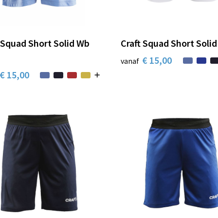
 Squad Short Solid Wb
Craft Squad Short Soli
€ 15,00
vanaf
€ 15,00