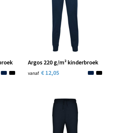
broek
Argos 220 g/m² kinderbroek
€ 12,05
vanaf