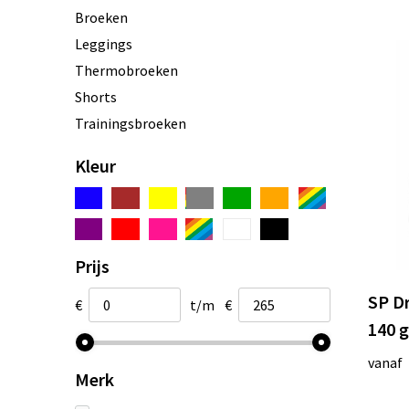
Broeken
Leggings
Thermobroeken
Shorts
Trainingsbroeken
Kleur
Prijs
SP Dr
€
t/m
€
140 
vanaf
Merk