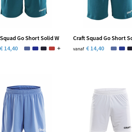
 Squad Go Short Solid W
Craft Squad Go Short S
€ 14,40
€ 14,40
vanaf