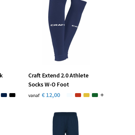
ek
Craft Extend 2.0 Athlete
Socks W-O Foot
€ 12,00
vanaf