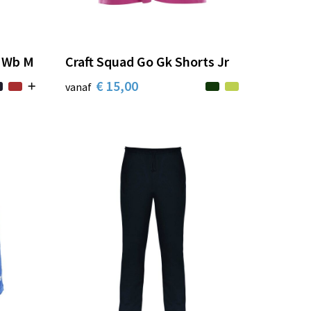
d Wb M
Craft Squad Go Gk Shorts Jr
€ 15,00
vanaf