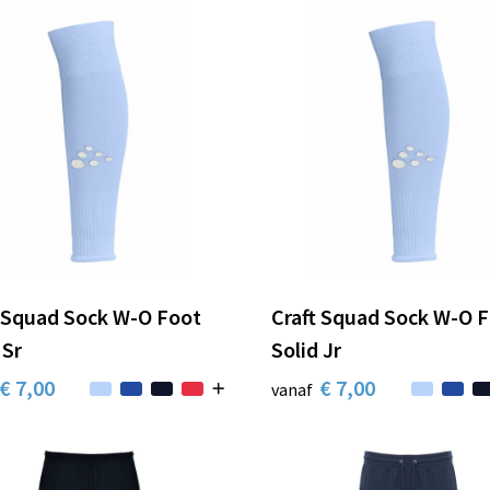
t Squad Sock W-O Foot
Craft Squad Sock W-O 
 Sr
Solid Jr
€ 7,00
€ 7,00
vanaf