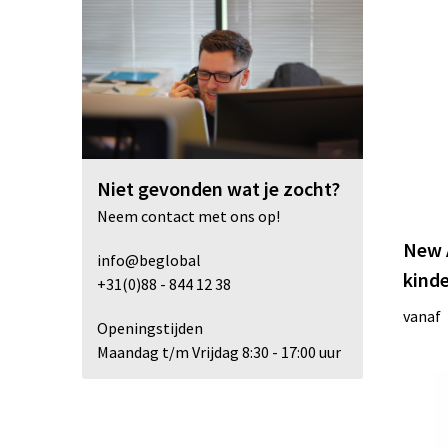
Niet gevonden wat je zocht?
Neem contact met ons op!
New 
info@beglobal
kind
+31(0)88 - 844 12 38
vanaf
Openingstijden
Maandag t/m Vrijdag 8:30 - 17:00 uur