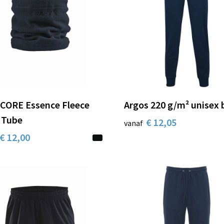
 CORE Essence Fleece
Argos 220 g/m² unisex 
 Tube
€ 12,05
vanaf
€ 12,00