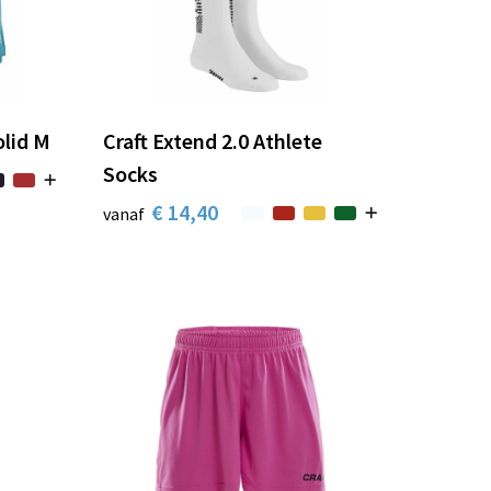
olid M
Craft Extend 2.0 Athlete
Socks
€ 14,40
vanaf