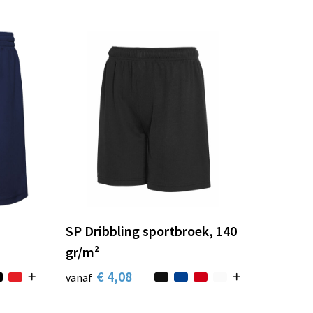
SP Dribbling sportbroek, 140
gr/m²
€ 4,08
vanaf