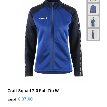
Craft Squad 2.0 Full Zip W
€ 37,00
vanaf