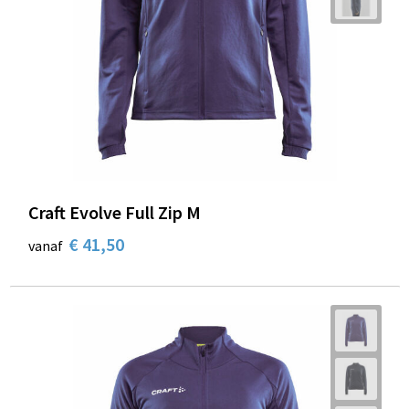
Craft Evolve Full Zip M
€ 41,50
vanaf