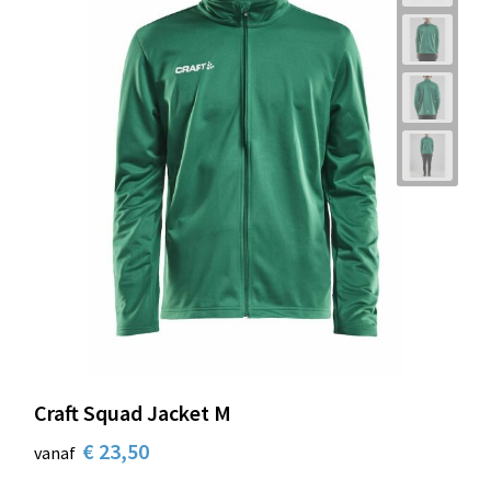
Craft Squad Jacket M
€ 23,50
vanaf