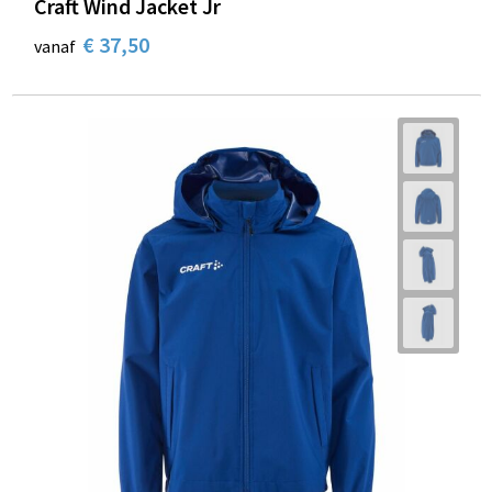
Craft Wind Jacket Jr
€ 37,50
vanaf