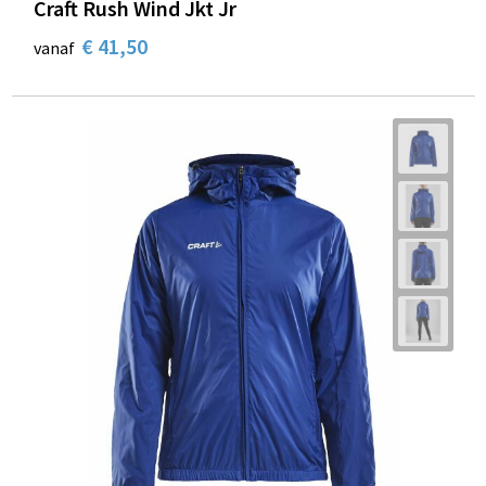
Craft Rush Wind Jkt Jr
€ 41,50
vanaf