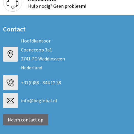
Hulp nodig? Geen probleem!
Contact
Hoofdkantoor
Coenecoop 3a1
2741 PG Waddinxveen
Nederland
+31(0)88 - 844 12 38
info@beglobal.nl
Neem contact op