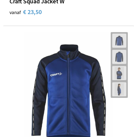
Craft Squad Jacket W
€ 23,50
vanaf