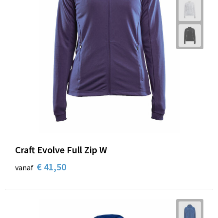
Craft Evolve Full Zip W
€ 41,50
vanaf