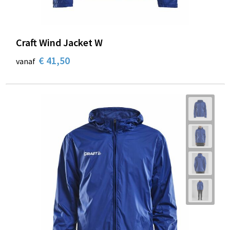
Craft Wind Jacket W
€ 41,50
vanaf