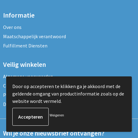
Informatie
Over ons
Maatschappelijk verantwoord
Fulfillment Diensten
Veilig winkelen
Algemene voorwaarden
Cookieverklaring
Door op accepteren te klikken ga je akkoord met de
geldende omgang van productinformatie zoals op de
Privacyverklaring
website wordt vermeld.
Disclaimer
Weigeren
Wil je onze nieuwsbrief ontvangen?