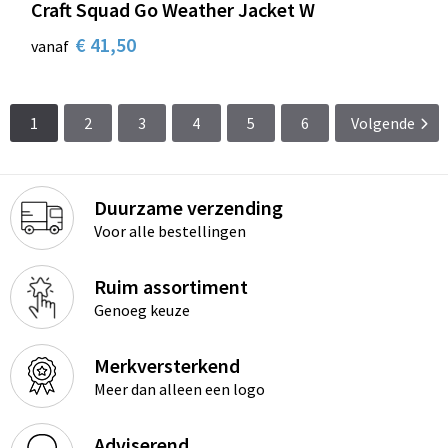
Craft Squad Go Weather Jacket W
€ 41,50
vanaf
1
2
3
4
5
6
Volgende
Duurzame verzending
Voor alle bestellingen
Ruim assortiment
Genoeg keuze
Merkversterkend
Meer dan alleen een logo
Adviserend