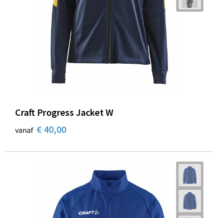
Craft Progress Jacket W
€ 40,00
vanaf